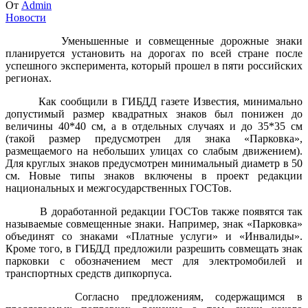
От
Admin
Новости
Уменьшенные и совмещенные дорожные знаки
планируется установить на дорогах по всей стране после
успешного эксперимента, который прошел в пяти российских
регионах.
Как сообщили в ГИБДД газете Известия, минимально
допустимый размер квадратных знаков был понижен до
величины 40*40 см, а в отдельных случаях и до 35*35 см
(такой размер предусмотрен для знака «Парковка»,
размещаемого на небольших улицах со слабым движением).
Для круглых знаков предусмотрен минимальный диаметр в 50
см. Новые типы знаков включены в проект редакции
национальных и межгосударственных ГОСТов.
В доработанной редакции ГОСТов также появятся так
называемые совмещенные знаки. Например, знак «Парковка»
объединят со знаками «Платные услуги» и «Инвалиды».
Кроме того, в ГИБДД предложили разрешить совмещать знак
парковки с обозначением мест для электромобилей и
транспортных средств дипкорпуса.
Согласно предложениям, содержащимся в