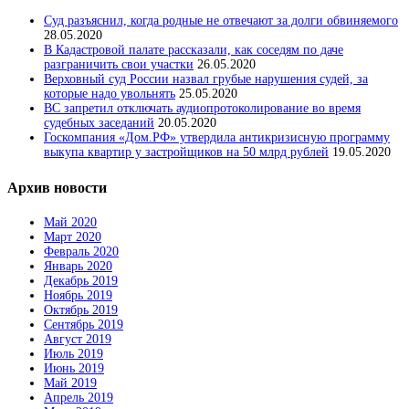
Суд разъяснил, когда родные не отвечают за долги обвиняемого
28.05.2020
В Кадастровой палате рассказали, как соседям по даче
разграничить свои участки
26.05.2020
Верховный суд России назвал грубые нарушения судей, за
которые надо увольнять
25.05.2020
ВС запретил отключать аудиопротоколирование во время
судебных заседаний
20.05.2020
Госкомпания «Дом.РФ» утвердила антикризисную программу
выкупа квартир у застройщиков на 50 млрд рублей
19.05.2020
Архив новости
Май 2020
Март 2020
Февраль 2020
Январь 2020
Декабрь 2019
Ноябрь 2019
Октябрь 2019
Сентябрь 2019
Август 2019
Июль 2019
Июнь 2019
Май 2019
Апрель 2019