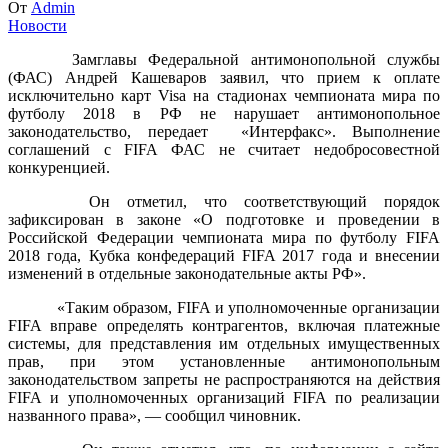
От
Admin
Новости
Замглавы Федеральной антимонопольной службы
(ФАС) Андрей Кашеваров заявил, что прием к оплате
исключительно карт Visa на стадионах чемпионата мира по
футболу 2018 в РФ не нарушает антимонопольное
законодательство, передает «Интерфакс». Выполнение
соглашений с FIFA ФАС не считает недобросовестной
конкуренцией.
Он отметил, что соответствующий порядок
зафиксирован в законе «О подготовке и проведении в
Российской Федерации чемпионата мира по футболу FIFA
2018 года, Кубка конфедераций FIFA 2017 года и внесении
изменений в отдельные законодательные акты РФ».
«Таким образом, FIFA и уполномоченные организации
FIFA вправе определять контрагентов, включая платежные
системы, для представления им отдельных имущественных
прав, при этом установленные антимонопольным
законодательством запреты не распространяются на действия
FIFA и уполномоченных организаций FIFA по реализации
названного права», — сообщил чиновник.