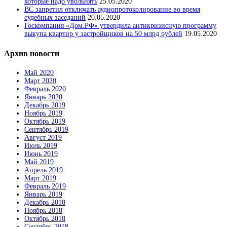
которые надо увольнять
25.05.2020
ВС запретил отключать аудиопротоколирование во время
судебных заседаний
20.05.2020
Госкомпания «Дом.РФ» утвердила антикризисную программу
выкупа квартир у застройщиков на 50 млрд рублей
19.05.2020
Архив новости
Май 2020
Март 2020
Февраль 2020
Январь 2020
Декабрь 2019
Ноябрь 2019
Октябрь 2019
Сентябрь 2019
Август 2019
Июль 2019
Июнь 2019
Май 2019
Апрель 2019
Март 2019
Февраль 2019
Январь 2019
Декабрь 2018
Ноябрь 2018
Октябрь 2018
Сентябрь 2018