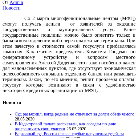
От
Admin
Новости
Со 2 марта многофункциональные центры (МФЦ)
смогут получать деньги от заявителей за оказание
государственных и муниципальных услуг. Ранее
государственные пошлины можно было оплатить только в
банковском отделении либо через платёжные терминалы. При
этом зачастую к стоимости самой госуслуги прибавлялась
комиссия. Как считает председатель Комитета Госдумы по
федеративному устройству и вопросам местного
самоуправления Алексей Диденко, этот закон особенно важен
для малонаселённых пунктов, где отсутствует экономическая
целесообразность открывать отделения банков или размещать
терминалы. Закон, по его мнению, решит проблемы оплаты
госуслуг, которые возникают в связи с удалённостью
некоторых кредитных организаций от МФЦ.
Новости
Суд разъяснил, когда родные не отвечают за долги обвиняемого
28.05.2020
В Кадастровой палате рассказали, как соседям по даче
разграничить свои участки
26.05.2020
Верховный суд России назвал грубые нарушения судей, за