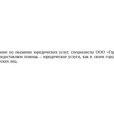
ании по оказанию юридических услуг, специалисты ООО «Гор
редоставляем помощь – юридические услуги, как в своем город
еских лиц.