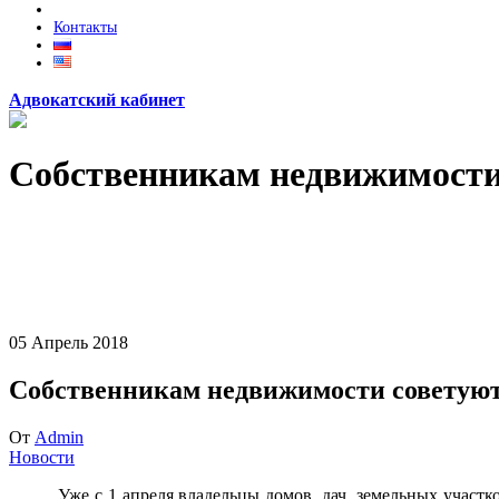
Контакты
Адвокатский кабинет
Собственникам недвижимости 
05
Апрель
2018
Собственникам недвижимости советуют
От
Admin
Новости
Уже с 1 апреля владельцы домов, дач, земельных участко