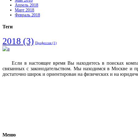
Май 2018
Апрель 2018
Март 2018
Февраль 2018
Теги
2018
(3)
Профессия
(1)
Если в настоящее время Вы находитесь в поисках комп
связанных с законодательством. Мы находимся в Москве и п
достаточно широк и ориентирован на физических и на юридич
Vkontakte
Facebook
Меню