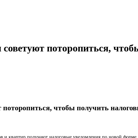
советуют поторопиться, чтоб
 поторопиться, чтобы получить налогов
в и квартир получают налоговые уведомления по новой форме. 