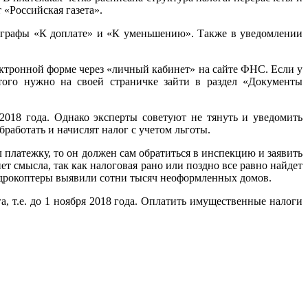
 «Российская газета».
ся графы «К доплате» и «К уменьшению». Также в уведомлении
ктронной форме через «личный кабинет» на сайте ФНС. Если у
того нужно на своей страничке зайти в раздел «Документы
018 года. Однако эксперты советуют не тянуть и уведомить
бработать и начислят налог с учетом льготы.
платежку, то он должен сам обратиться в инспекцию и заявить
 смысла, так как налоговая рано или поздно все равно найдет
вадрокоптеры выявили сотни тысяч неоформленных домов.
 т.е. до 1 ноября 2018 года. Оплатить имущественные налоги