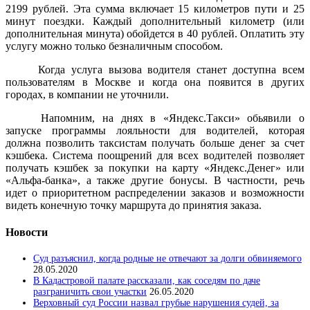
2199 рублей. Эта сумма включает 15 километров пути и 25
минут поездки. Каждый дополнительный километр (или
дополнительная минута) обойдется в 40 рублей. Оплатить эту
услугу можно только безналичным способом.
Когда услуга вызова водителя станет доступна всем
пользователям в Москве и когда она появится в других
городах, в компании не уточнили.
Напомним, на днях в «Яндекс.Такси» обьявили о
запуске программы лояльности для водителей, которая
должна позволить таксистам получать больше денег за счет
кэшбека. Система поощрений для всех водителей позволяет
получать кэшбек за покупки на карту «Яндекс.Денег» или
«Альфа-банка», а также другие бонусы. В частности, речь
идет о приоритетном распределении заказов и возможности
видеть конечную точку маршрута до принятия заказа.
Новости
Суд разъяснил, когда родные не отвечают за долги обвиняемого
28.05.2020
В Кадастровой палате рассказали, как соседям по даче
разграничить свои участки
26.05.2020
Верховный суд России назвал грубые нарушения судей, за