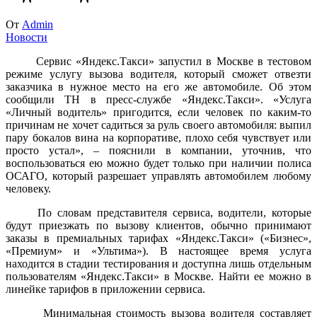
От
Admin
Новости
Сервис «Яндекс.Такси» запустил в Москве в тестовом
режиме услугу вызова водителя, который сможет отвезти
заказчика в нужное место на его же автомобиле. Об этом
сообщили TH в пресс-службе «Яндекс.Такси». «Услуга
«Личный водитель» пригодится, если человек по каким-то
причинам не хочет садиться за руль своего автомобиля: выпил
пару бокалов вина на корпоративе, плохо себя чувствует или
просто устал», – пояснили в компании, уточнив, что
воспользоваться ею можно будет только при наличии полиса
ОСАГО, который разрешает управлять автомобилем любому
человеку.
По словам представителя сервиса, водители, которые
будут приезжать по вызову клиентов, обычно принимают
заказы в премиальных тарифах «Яндекс.Такси» («Бизнес»,
«Премиум» и «Ультима»). В настоящее время услуга
находится в стадии тестирования и доступна лишь отдельным
пользователям «Яндекс.Такси» в Москве. Найти ее можно в
линейке тарифов в приложении сервиса.
Минимальная стоимость вызова водителя составляет