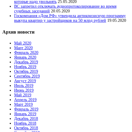
которые надо увольнять
25.05.2020
ВС запретил отключать аудиопротоколирование во время
судебных заседаний
20.05.2020
Госкомпания «Дом.РФ» утвердила антикризисную программу
выкупа квартир у застройщиков на 50 млрд рублей
19.05.2020
Архив новости
Май 2020
Март 2020
Февраль 2020
Январь 2020
Декабрь 2019
Ноябрь 2019
Октябрь 2019
Сентябрь 2019
Август 2019
Июль 2019
Июнь 2019
Май 2019
Апрель 2019
Март 2019
Февраль 2019
Январь 2019
Декабрь 2018
Ноябрь 2018
Октябрь 2018