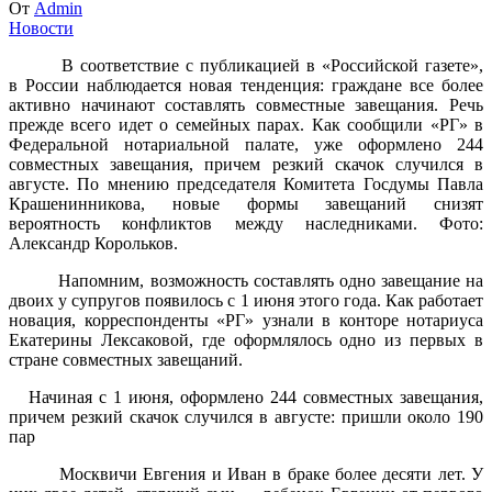
От
Admin
Новости
В соответствие с публикацией в «Российской газете»,
в России наблюдается новая тенденция: граждане все более
активно начинают составлять совместные завещания. Речь
прежде всего идет о семейных парах. Как сообщили «РГ» в
Федеральной нотариальной палате, уже оформлено 244
совместных завещания, причем резкий скачок случился в
августе. По мнению председателя Комитета Госдумы Павла
Крашенинникова, новые формы завещаний снизят
вероятность конфликтов между наследниками. Фото:
Александр Корольков.
Напомним, возможность составлять одно завещание на
двоих у супругов появилось с 1 июня этого года. Как работает
новация, корреспонденты «РГ» узнали в конторе нотариуса
Екатерины Лексаковой, где оформлялось одно из первых в
стране совместных завещаний.
Начиная с 1 июня, оформлено 244 совместных завещания,
причем резкий скачок случился в августе: пришли около 190
пар
Москвичи Евгения и Иван в браке более десяти лет. У