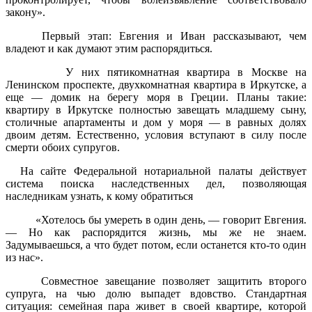
закону».
Первый этап: Евгения и Иван рассказывают, чем
владеют и как думают этим распорядиться.
У них пятикомнатная квартира в Москве на
Ленинском проспекте, двухкомнатная квартира в Иркутске, а
еще — домик на берегу моря в Греции. Планы такие:
квартиру в Иркутске полностью завещать младшему сыну,
столичные апартаменты и дом у моря — в равных долях
двоим детям. Естественно, условия вступают в силу после
смерти обоих супругов.
На сайте Федеральной нотариальной палаты действует
система поиска наследственных дел, позволяющая
наследникам узнать, к кому обратиться
«Хотелось бы умереть в один день, — говорит Евгения.
— Но как распорядится жизнь, мы же не знаем.
Задумываешься, а что будет потом, если останется кто-то один
из нас».
Совместное завещание позволяет защитить второго
супруга, на чью долю выпадет вдовство. Стандартная
ситуация: семейная пара живет в своей квартире, которой