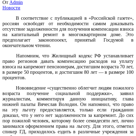
От
Admin
Новости
В соответствие с публикацией в «Российской газете»,
россиян освободят от необходимости самим доказывать
отсутствие задолженности для получения компенсации взноса
на капитальный ремонт в многоквартирном доме. Это
предполагает законопооект, принятый Госдумой в
окончательном чтении.
Напомним, что Жилищный кодекс РФ устанавливает
право регионов давать компенсацию расходов на уплату
взноса на капремонт пенсионерам, достигшим возраста 70 лет,
в размере 50 процентов, и достигшим 80 лет — в размере 100
процентов.
Нововведение «существенно облегчит людям пожилого
возраста получение социальной поддержки», заявил
журналистам, комментируя данную инициативу, глава
нижней палаты Вячеслав Володин. Он напомнил, что право
на эту льготу предоставляется, только если гражданин
доказал, что у него нет задолженности за капремонт. До сих
пор пожилой человек, которому более семидесяти лет, лично
занимался оформлением права на льготу. Для этого, отметил
спикер ГД, приходилось ездить в различные учреждения за