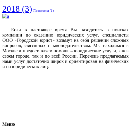
2018
(3)
Профессия
(1)
Если в настоящее время Вы находитесь в поисках
компании по оказанию юридических услуг, специалисты
ООО «Городской юрист» возьмут на себя решении сложных
вопросов, связанных с законодательством. Мы находимся в
Москве и предоставляем помощь – юридические услуги, как в
своем городе, так и по всей России. Перечень предлагаемых
нами услуг достаточно широк и ориентирован на физических
и на юридических лиц.
Vkontakte
Facebook
Меню