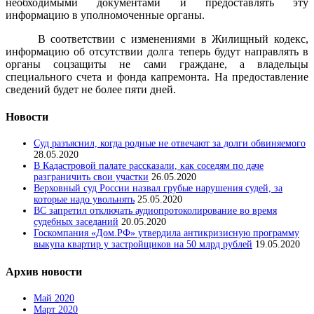
необходимыми документами и предоставлять эту
информацию в уполномоченные органы.
В соответствии с изменениями в Жилищный кодекс,
информацию об отсутствии долга теперь будут направлять в
органы соцзащиты не сами граждане, а владельцы
специального счета и фонда капремонта. На предоставление
сведений будет не более пяти дней.
Новости
Суд разъяснил, когда родные не отвечают за долги обвиняемого
28.05.2020
В Кадастровой палате рассказали, как соседям по даче
разграничить свои участки
26.05.2020
Верховный суд России назвал грубые нарушения судей, за
которые надо увольнять
25.05.2020
ВС запретил отключать аудиопротоколирование во время
судебных заседаний
20.05.2020
Госкомпания «Дом.РФ» утвердила антикризисную программу
выкупа квартир у застройщиков на 50 млрд рублей
19.05.2020
Архив новости
Май 2020
Март 2020