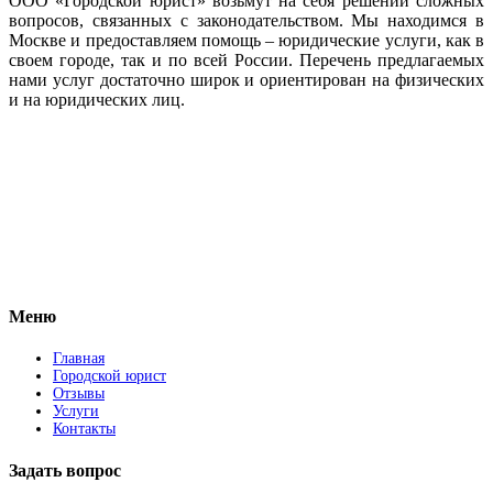
ООО «Городской юрист» возьмут на себя решении сложных
вопросов, связанных с законодательством. Мы находимся в
Москве и предоставляем помощь – юридические услуги, как в
своем городе, так и по всей России. Перечень предлагаемых
нами услуг достаточно широк и ориентирован на физических
и на юридических лиц.
Vkontakte
Facebook
Меню
Главная
Городской юрист
Отзывы
Услуги
Контакты
Задать вопрос