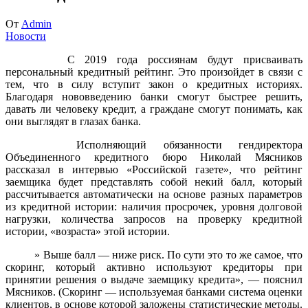
От
Admin
Новости
С 2019 года россиянам будут присваивать
персональный кредитный рейтинг. Это произойдет в связи с
тем, что в силу вступит закон о кредитных историях.
Благодаря нововведению банки смогут быстрее решить,
давать ли человеку кредит, а граждане смогут понимать, как
они выглядят в глазах банка.
Исполняющий обязанности гендиректора
Объединенного кредитного бюро Николай Мясников
рассказал в интервью «Российской газете», что рейтинг
заемщика будет представлять собой некий балл, который
рассчитывается автоматически на основе разных параметров
из кредитной истории: наличия просрочек, уровня долговой
нагрузки, количества запросов на проверку кредитной
истории, «возраста» этой истории.
» Выше балл — ниже риск. По сути это то же самое, что
скоринг, который активно используют кредиторы при
принятии решения о выдаче заемщику кредита», — пояснил
Мясников. (Скоринг — используемая банками система оценки
клиентов, в основе которой заложены статистические методы.