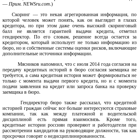
—
Прим. NEWSru.com
.)
Скоринг — это некая агрегированная информация, по
которой человек может понять, как он выглядит в глазах
кредитора, но при этом даже очень высокий скоринговый
балл не является гарантией выдачи кредита, отметил
гендиректор. По его словам, решение всегда остается за
кредитором, который использует не только информацию из
бюро, но и собственные системы оценки рисков, включающие
дополнительные источники информации.
Мясников напомнил, что с июля 2014 года согласия на
передачу кредитных историй в бюро согласия заемщика не
требуется, а сама кредитная история может формироваться не
только с момента выдачи первого кредита, но и с момента
подачи заявления на кредит или запроса банка на проверку
заемщика в бюро.
Гендиректор бюро также рассказал, что кредитной
историей граждан сейчас все больше интересуются страховые
компании, так как между платежной и водительской
дисциплиной есть прямая взаимосвязь. Кроме того,
кредитные истории россиян проверяют и работодатели при
рассмотрении кандидатов на руководящие должности, так как
просрочки говорят о недисциплинированности.