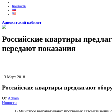
Контакты
Адвокатский кабинет
Российские квартиры предлаг
передают показания
13
Март
2018
Российские квартиры предлагают обор
От
Admin
Новости
В Минстрое разрабатывают программу автоматизации сис