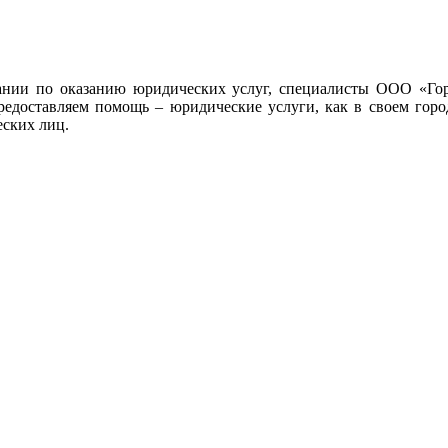
ании по оказанию юридических услуг, специалисты ООО «Гор
редоставляем помощь – юридические услуги, как в своем город
еских лиц.