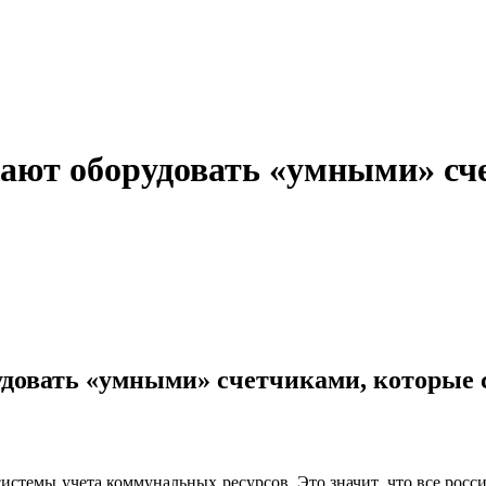
ают оборудовать «умными» сч
удовать «умными» счетчиками, которые 
темы учета коммунальных ресурсов. Это значит, что все росс