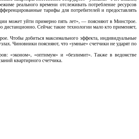
режиме реального времени отслеживать потребление ресурсов
ифференцированные тарифы для потребителей и предоставлять
ации может уйти примерно пять лет», — поясняют в Минстрое.
ю дистанционно. Сейчас такие технологии мало кто применяет,
рое. Чтобы добиться максимального эффекта, индивидуальные
лах. Чиновники поясняют, что «умные» счетчики не ударят по
ов: «эконом», «оптимум» и «безлимит». Также в ведомстве
азаний квартирного счетчика.