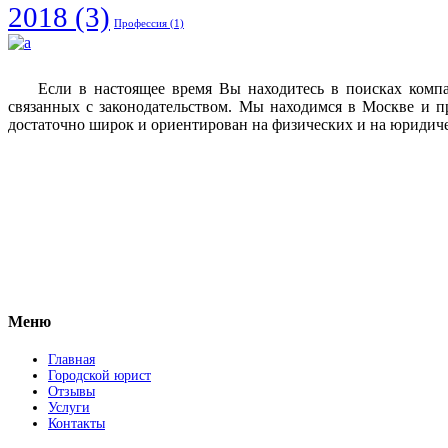
2018
(3)
Профессия
(1)
Если в настоящее время Вы находитесь в поисках комп
связанных с законодательством. Мы находимся в Москве и п
достаточно широк и ориентирован на физических и на юридич
Vkontakte
Facebook
Меню
Главная
Городской юрист
Отзывы
Услуги
Контакты