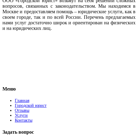
ООО «Городской юрист» возьмут на себя решении сложных
вопросов, связанных с законодательством. Мы находимся в
Москве и предоставляем помощь – юридические услуги, как в
своем городе, так и по всей России. Перечень предлагаемых
нами услуг достаточно широк и ориентирован на физических
и на юридических лиц.
Vkontakte
Facebook
Меню
Главная
Городской юрист
Отзывы
Услуги
Контакты
Задать вопрос