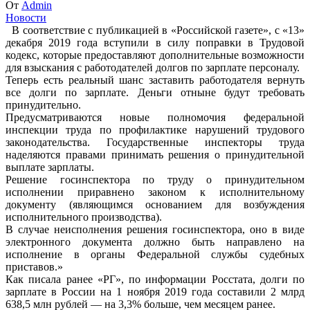
От
Admin
Новости
В соответствие с публикацией в «Российской газете», с «13»
декабря 2019 года вступили в силу поправки в Трудовой
кодекс, которые предоставляют дополнительные возможности
для взыскания с работодателей долгов по зарплате персоналу.
Теперь есть реальный шанс заставить работодателя вернуть
все долги по зарплате. Деньги отныне будут требовать
принудительно.
Предусматриваются новые полномочия федеральной
инспекции труда по профилактике нарушений трудового
законодательства. Государственные инспекторы труда
наделяются правами принимать решения о принудительной
выплате зарплаты.
Решение госинспектора по труду о принудительном
исполнении приравнено законом к исполнительному
документу (являющимся основанием для возбуждения
исполнительного производства).
В случае неисполнения решения госинспектора, оно в виде
электронного документа должно быть направлено на
исполнение в органы Федеральной службы судебных
приставов.»
Как писала ранее «РГ», по информации Росстата, долги по
зарплате в России на 1 ноября 2019 года составили 2 млрд
638,5 млн рублей — на 3,3% больше, чем месяцем ранее.