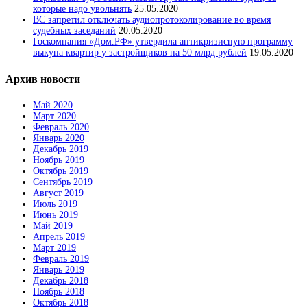
которые надо увольнять
25.05.2020
ВС запретил отключать аудиопротоколирование во время
судебных заседаний
20.05.2020
Госкомпания «Дом.РФ» утвердила антикризисную программу
выкупа квартир у застройщиков на 50 млрд рублей
19.05.2020
Архив новости
Май 2020
Март 2020
Февраль 2020
Январь 2020
Декабрь 2019
Ноябрь 2019
Октябрь 2019
Сентябрь 2019
Август 2019
Июль 2019
Июнь 2019
Май 2019
Апрель 2019
Март 2019
Февраль 2019
Январь 2019
Декабрь 2018
Ноябрь 2018
Октябрь 2018