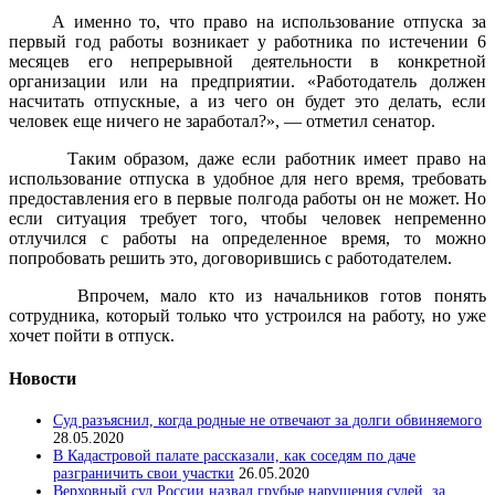
А именно то, что право на использование отпуска за
первый год работы возникает у работника по истечении 6
месяцев его непрерывной деятельности в конкретной
организации или на предприятии. «Работодатель должен
насчитать отпускные, а из чего он будет это делать, если
человек еще ничего не заработал?», — отметил сенатор.
Таким образом, даже если работник имеет право на
использование отпуска в удобное для него время, требовать
предоставления его в первые полгода работы он не может. Но
если ситуация требует того, чтобы человек непременно
отлучился с работы на определенное время, то можно
попробовать решить это, договорившись с работодателем.
Впрочем, мало кто из начальников готов понять
сотрудника, который только что устроился на работу, но уже
хочет пойти в отпуск.
Новости
Суд разъяснил, когда родные не отвечают за долги обвиняемого
28.05.2020
В Кадастровой палате рассказали, как соседям по даче
разграничить свои участки
26.05.2020
Верховный суд России назвал грубые нарушения судей, за