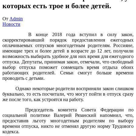
которых есть трое и более детей.
От
Admin
Новости
В конце 2018 года вступил в силу закон,
скорректировавший порядок предоставления ежегодных
оплачиваемых отпусков многодетным родителям. Россияне,
имеющие трех и более детей в возрасте до 12 лет, получили
возможность выбирать удобное для них время для ежегодного
отпуска. Депутаты, принимая закон, отмечали, что свободный
выбор отпуска поможет совмещать время отдыха обоих
работающих родителей. Семьи смогут больше времени
проводить с детьми.
Однако некоторые родители восприняли закон слишком
буквально, то есть посчитали, что могут пойти в отпуск сразу
же после того, как устроятся на работу.
Председатель комитета Совета Федерации по
социальной политике Валерий Рязанский напомнил, что,
предоставив льготу многодетным родителям по выбору
времени отпуска, никто не отменял другую норму Трудового
кодекса.