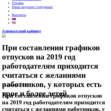
Отзывы
Наши ведущие сотрудники
Контакты
Адвокатский кабинет
При составлении графиков
отпусков на 2019 год
работодателям приходится
считаться с желаниями
работников, у которых есть
18
Январь
2019
трое и более детей.
При составлении графиков отпусков
на 2019 год работодателям приходится
считаться с желаниями работников, у