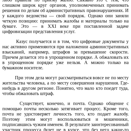
слишком широк круг органов, уполномоченных принимать
решения по делам об административных правонарушениях. И
у каждого ведомства — свой порядок. Однако они заняли
четкую позицию: принимать жалобы и материалы только на
бумаге. Это — в XXI веке при поставленной задаче
цифровизации представления услуг.
Казус получается и в том, что цифровые документы у
нас активно применяются при наложении административных
взысканий, например, штрафов за превышение скорости.
Причем делается это в упрощенном порядке. А обжаловать их
в упрощенном порядке уже нельзя. А можно только на
бумажном носителе.
При этом дела могут рассматриваться вовсе не по месту
жительства человека, а по месту совершения нарушения. Где-
нибудь в другом регионе. Понятно, что мало кто поедет туда,
чтобы обжаловать штраф.
Существует, конечно, и почта. Однако общение с
помощью почты несколько затягивает процесс. Кроме того,
почта не удостоверяет личность того, кто подает жалобу.
Поэтому этим могут воспользоваться и мошенники,
подписавшись чужим именем. В результате заинтересованный
участник процесса будет не в курсе, что без него какие-то