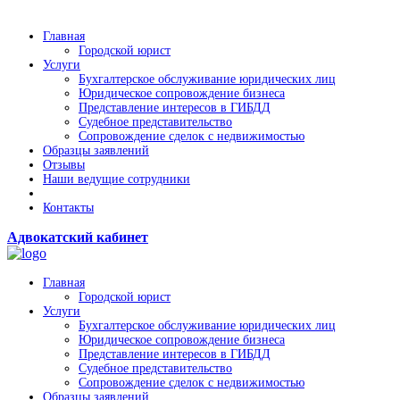
Главная
Городской юрист
Услуги
Бухгалтерское обслуживание юридических лиц
Юридическое сопровождение бизнеса
Представление интересов в ГИБДД
Судебное представительство
Сопровождение сделок с недвижимостью
Образцы заявлений
Отзывы
Наши ведущие сотрудники
Контакты
Адвокатский кабинет
Главная
Городской юрист
Услуги
Бухгалтерское обслуживание юридических лиц
Юридическое сопровождение бизнеса
Представление интересов в ГИБДД
Судебное представительство
Сопровождение сделок с недвижимостью
Образцы заявлений