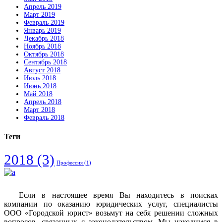
Апрель 2019
Март 2019
Февраль 2019
Январь 2019
Декабрь 2018
Ноябрь 2018
Октябрь 2018
Сентябрь 2018
Август 2018
Июль 2018
Июнь 2018
Май 2018
Апрель 2018
Март 2018
Февраль 2018
Теги
2018
(3)
Профессия
(1)
Если в настоящее время Вы находитесь в поисках
компании по оказанию юридических услуг, специалисты
ООО «Городской юрист» возьмут на себя решении сложных
вопросов, связанных с законодательством. Мы находимся в