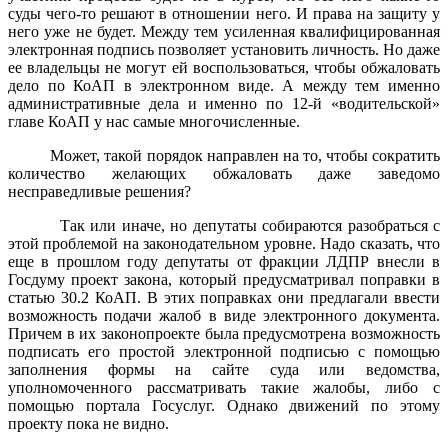
суды чего-то решают в отношении него. И права на защиту у
него уже не будет. Между тем усиленная квалифицированная
электронная подпись позволяет установить личность. Но даже
ее владельцы не могут ей воспользоваться, чтобы обжаловать
дело по КоАП в электронном виде. А между тем именно
административные дела и именно по 12-й «водительской»
главе КоАП у нас самые многочисленные.
Может, такой порядок направлен на то, чтобы сократить
количество желающих обжаловать даже заведомо
несправедливые решения?
Так или иначе, но депутаты собираются разобраться с
этой проблемой на законодательном уровне. Надо сказать, что
еще в прошлом году депутаты от фракции ЛДПР внесли в
Госдуму проект закона, который предусматривал поправки в
статью 30.2 КоАП. В этих поправках они предлагали ввести
возможность подачи жалоб в виде электронного документа.
Причем в их законопроекте была предусмотрена возможность
подписать его простой электронной подписью с помощью
заполнения формы на сайте суда или ведомства,
уполномоченного рассматривать такие жалобы, либо с
помощью портала Госуслуг. Однако движений по этому
проекту пока не видно.