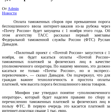
От
Admin
Новости
Оплата таможенных сборов при превышении порога
беспошлинного ввоза интернет-заказов из-за рубежа через
«Почту России» будет запущена с 1 ноября этого года. Об
этом агентству ТАСС рассказал первый замглавы
Федеральной таможенной службы России (ФТС) Руслан
Давыдов.
«Пилотный проект с «Почтой России» запустится с 1
ноября, он будет касаться оплаты «Почтой России»
таможенных платежей за физических лиц в качестве
уполномоченного оператора. По нашему мнению, это должно
касаться не только «Почты России», но и экспресс-
перевозчиков», — сказал Давыдов. Он подчеркнул, что для
граждан важнее технологичность и простота оплаты
платежей, чем высота порога беспошлинного ввоза товаров.
Минфин уже утвердил понятие «уполномоченного
оператора», который будет наделен правами по сбору и
перечислению таможенных платежей за физических лиц в
пользу ФТС. В первую очередь это касается платежей за
интернет-покупки свыше 1 тыс. евро.