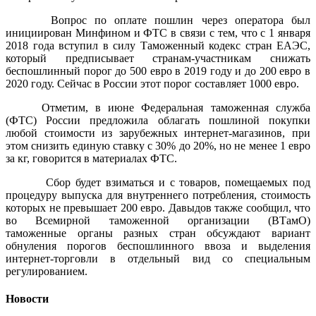
Вопрос по оплате пошлин через оператора был
инициирован Минфином и ФТС в связи с тем, что с 1 января
2018 года вступил в силу Таможенный кодекс стран ЕАЭС,
который предписывает странам-участникам снижать
беспошлинный порог до 500 евро в 2019 году и до 200 евро в
2020 году. Сейчас в России этот порог составляет 1000 евро.
Отметим, в июне Федеральная таможенная служба
(ФТС) России предложила облагать пошлиной покупки
любой стоимости из зарубежных интернет-магазинов, при
этом снизить единую ставку с 30% до 20%, но не менее 1 евро
за кг, говорится в материалах ФТС.
Сбор будет взиматься и с товаров, помещаемых под
процедуру выпуска для внутреннего потребления, стоимость
которых не превышает 200 евро. Давыдов также сообщил, что
во Всемирной таможенной организации (ВТамО)
таможенные органы разных стран обсуждают вариант
обнуления порогов беспошлинного ввоза и выделения
интернет-торговли в отдельный вид со специальным
регулированием.
Новости