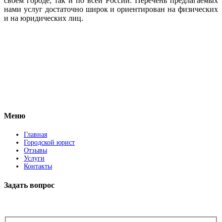
своем городе, так и по всей России. Перечень предлагаемых
нами услуг достаточно широк и ориентирован на физических
и на юридических лиц.
Vkontakte
Facebook
Меню
Главная
Городской юрист
Отзывы
Услуги
Контакты
Задать вопрос