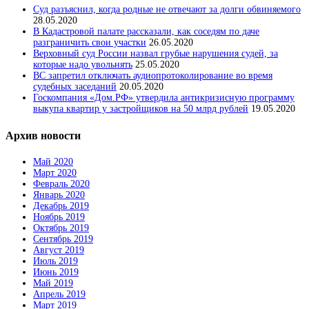
Суд разъяснил, когда родные не отвечают за долги обвиняемого
28.05.2020
В Кадастровой палате рассказали, как соседям по даче
разграничить свои участки
26.05.2020
Верховный суд России назвал грубые нарушения судей, за
которые надо увольнять
25.05.2020
ВС запретил отключать аудиопротоколирование во время
судебных заседаний
20.05.2020
Госкомпания «Дом.РФ» утвердила антикризисную программу
выкупа квартир у застройщиков на 50 млрд рублей
19.05.2020
Архив новости
Май 2020
Март 2020
Февраль 2020
Январь 2020
Декабрь 2019
Ноябрь 2019
Октябрь 2019
Сентябрь 2019
Август 2019
Июль 2019
Июнь 2019
Май 2019
Апрель 2019
Март 2019