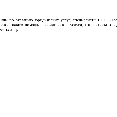
ании по оказанию юридических услуг, специалисты ООО «Гор
редоставляем помощь – юридические услуги, как в своем город
еских лиц.