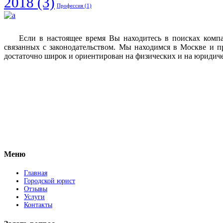
2018
(3)
Профессия
(1)
Если в настоящее время Вы находитесь в поисках комп
связанных с законодательством. Мы находимся в Москве и п
достаточно широк и ориентирован на физических и на юридич
Vkontakte
Facebook
Меню
Главная
Городской юрист
Отзывы
Услуги
Контакты