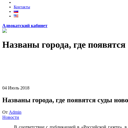
Контакты
Адвокатский кабинет
Названы города, где появятся
04
Июль
2018
Названы города, где появятся суды ново
От
Admin
Новости
В соответствие с публикацией в «Российской газете», в