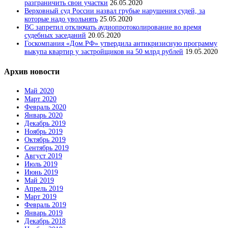
разграничить свои участки
26.05.2020
Верховный суд России назвал грубые нарушения судей, за
которые надо увольнять
25.05.2020
ВС запретил отключать аудиопротоколирование во время
судебных заседаний
20.05.2020
Госкомпания «Дом.РФ» утвердила антикризисную программу
выкупа квартир у застройщиков на 50 млрд рублей
19.05.2020
Архив новости
Май 2020
Март 2020
Февраль 2020
Январь 2020
Декабрь 2019
Ноябрь 2019
Октябрь 2019
Сентябрь 2019
Август 2019
Июль 2019
Июнь 2019
Май 2019
Апрель 2019
Март 2019
Февраль 2019
Январь 2019
Декабрь 2018