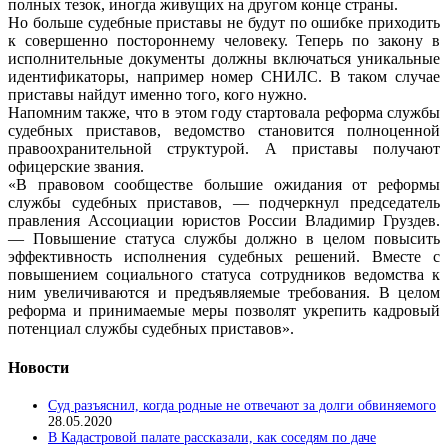
полных тезок, иногда живущих на другом конце страны.
Но больше судебные приставы не будут по ошибке приходить
к совершенно постороннему человеку. Теперь по закону в
исполнительные документы должны включаться уникальные
идентификаторы, например номер СНИЛС. В таком случае
приставы найдут именно того, кого нужно.
Напомним также, что в этом году стартовала реформа службы
судебных приставов, ведомство становится полноценной
правоохранительной структурой. А приставы получают
офицерские звания.
«В правовом сообществе большие ожидания от реформы
службы судебных приставов, — подчеркнул председатель
правления Ассоциации юристов России Владимир Груздев.
— Повышение статуса службы должно в целом повысить
эффективность исполнения судебных решений. Вместе с
повышением социального статуса сотрудников ведомства к
ним увеличиваются и предъявляемые требования. В целом
реформа и принимаемые меры позволят укрепить кадровый
потенциал службы судебных приставов».
Новости
Суд разъяснил, когда родные не отвечают за долги обвиняемого
28.05.2020
В Кадастровой палате рассказали, как соседям по даче