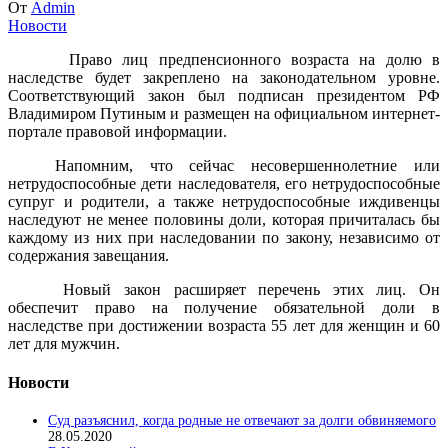
От
Admin
Новости
Право лиц предпенсионного возраста на долю в
наследстве будет закреплено на законодательном уровне.
Соответствующий закон был подписан президентом РФ
Владимиром Путиным и размещен на официальном интернет-
портале правовой информации.
Напомним, что сейчас несовершеннолетние или
нетрудоспособные дети наследователя, его нетрудоспособные
супруг и родители, а также нетрудоспособные иждивенцы
наследуют не менее половины доли, которая причиталась бы
каждому из них при наследовании по закону, независимо от
содержания завещания.
Новый закон расширяет перечень этих лиц. Он
обеспечит право на получение обязательной доли в
наследстве при достижении возраста 55 лет для женщин и 60
лет для мужчин.
Новости
Суд разъяснил, когда родные не отвечают за долги обвиняемого
28.05.2020