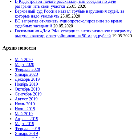
В Кадастровой палате рассказали, как соседям по даче
разграничить свои участки
26.05.2020
Верховный суд России назвал грубые нарушения судей, за
которые надо увольнять
25.05.2020
ВС запретил отключать аудиопротоколирование во время
судебных заседаний
20.05.2020
Госкомпания «Дом.РФ» утвердила антикризисную программу
выкупа квартир у застройщиков на 50 млрд рублей
19.05.2020
Архив новости
Май 2020
Март 2020
Февраль 2020
Январь 2020
Декабрь 2019
Ноябрь 2019
Октябрь 2019
Сентябрь 2019
Август 2019
Июль 2019
Июнь 2019
Май 2019
Апрель 2019
Март 2019
Февраль 2019
Январь 2019