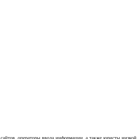
ы сайтов, операторы ввода информации, а также юристы низкой