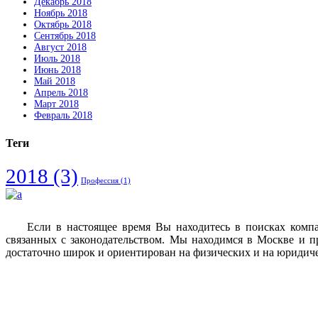
Декабрь 2018
Ноябрь 2018
Октябрь 2018
Сентябрь 2018
Август 2018
Июль 2018
Июнь 2018
Май 2018
Апрель 2018
Март 2018
Февраль 2018
Теги
2018
(3)
Профессия
(1)
Если в настоящее время Вы находитесь в поисках комп
связанных с законодательством. Мы находимся в Москве и п
достаточно широк и ориентирован на физических и на юридич
Vkontakte