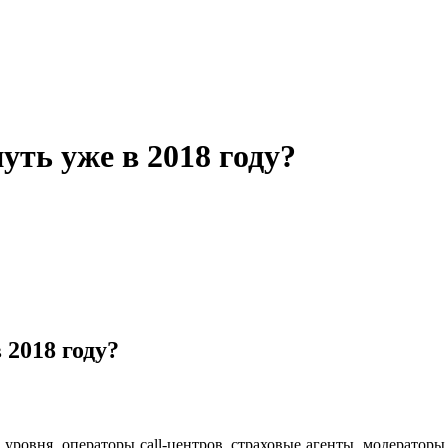
уть уже в 2018 году?
 2018 году?
о уровня, операторы call-центров, страховые агенты, модератор