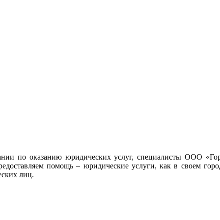
ании по оказанию юридических услуг, специалисты ООО «Гор
редоставляем помощь – юридические услуги, как в своем город
еских лиц.