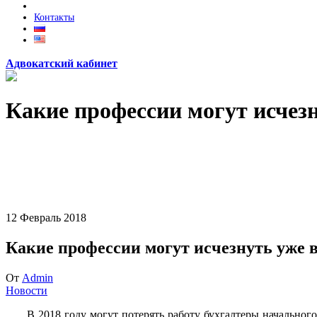
Контакты
Адвокатский кабинет
Какие профессии могут исчезн
12
Февраль
2018
Какие профессии могут исчезнуть уже в
От
Admin
Новости
В 2018 году могут потерять работу бухгалтеры начальног