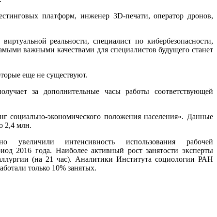
естинговых платформ, инженер 3D-печати, оператор дронов,
виртуальной реальности, специалист по кибербезопасности,
самыми важными качествами для специалистов будущего станет
оторые еще не существуют.
получает за дополнительные часы работы соответствующей
инг социально-экономического положения населения». Данные
 2,4 млн.
 увеличили интенсивность использования рабочей
риод 2016 года. Наиболее активный рост занятости эксперты
таллургии (на 21 час). Аналитики Института социологии РАН
аботали только 10% занятых.