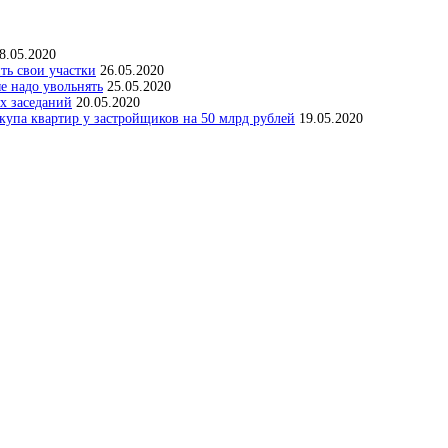
8.05.2020
ить свои участки
26.05.2020
е надо увольнять
25.05.2020
х заседаний
20.05.2020
упа квартир у застройщиков на 50 млрд рублей
19.05.2020