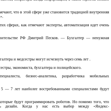
ечают, что в этой сфере уже становится традицией внутренняя
».
тих сферах, как отмечают эксперты, автоматизация идет очень
равительстве РФ Дмитрий Песков. — Бухгалтер — ненужная
алтера и медсестры могут исчезнуть через семь лет .
естры, экономиста, бухгалтера и полицейского.
алиста, бизнес-аналитика, разработчика мобильных
 5 — 7 лет наиболее востребованными специалистами будут
оторые будут программировать роботов. Но помимо того, что
дать дизайн. Когда у нас есть выбор между «Яндекс-
.