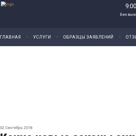
9:00
Без вых
ГЛАВНАЯ
УСЛУГИ
ОБРАЗЦЫ ЗАЯВЛЕНИЙ
ОТЗ
02
Сентябрь
2018