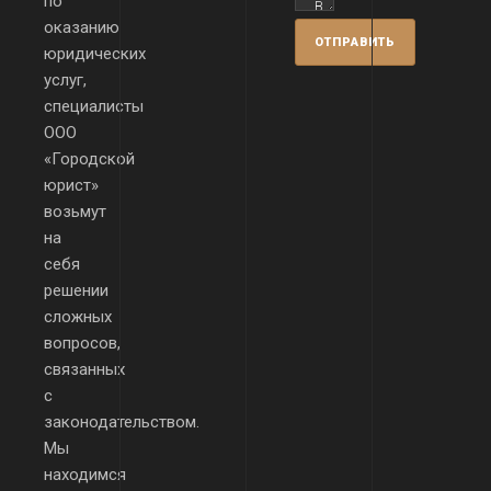
по
оказанию
юридических
услуг,
специалисты
ООО
«Городской
юрист»
возьмут
на
себя
решении
сложных
вопросов,
связанных
с
законодательством.
Мы
находимся