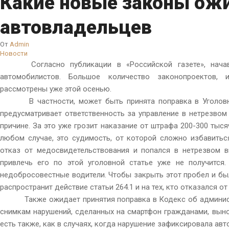
Какие новые законы ож
автовладельцев
От
Admin
Новости
Согласно публикации в «Российской газете», нача
автомобилистов. Большое количество законопроектов, 
рассмотрены уже этой осенью.
В частности, может быть принята поправка в Уголовны
предусматривает ответственность за управление в нетрезвом
причине. За это уже грозит наказание от штрафа 200-300 тыс
любом случае, это судимость, от которой сложно избавитьс
отказ от медосвидетельствования и попался в нетрезвом ви
привлечь его по этой уголовной статье уже не получится
недобросовестные водители. Чтобы закрыть этот пробел и бы
распространит действие статьи 264.1 и на тех, кто отказался 
Также ожидает принятия поправка в Кодекс об админист
снимкам нарушений, сделанных на смартфон гражданами, выно
есть также, как в случаях, когда нарушение зафиксировала ав