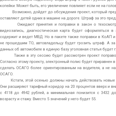
копейки. Может быть, его увеличение повлияет если не на голо
Возможно, дойдет до обсуждения проект, который преду
оставляют детей одних в машине на дороге. Штраф за это предл
Ожидают принятия и поправки в закон о техосмотре.
видеозапись, диагностическая карта будет оформляться в 
содержит и ведет МВД. Но в пакете также поправки в КоАП и
не прошедшим ТО, автовладельцу будет грозить штраф. А за
данных об автомобиле в единую базу уголовная статья будет г
Также в эту сессию будет рассмотрен проект поправо
Согласно этому проекту, электронный полис будет приравнен в
сделать ОСАГО более ориентированным на водителя, а не на
ОСАГО.
Кстати, этой осенью должны начать действовать новые
Они расширяют тарифный коридор на 20 процентов вверх и вн
с 4118 до 4942 рублей, а минимальная понизится с 3432 д
возрасту и стажу. Вместо 5 значений у него будет 55.