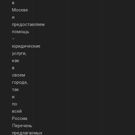
в
Москве
и
предоставляем
помощь
–
юридические
услуги,
как
в
своем
городе,
так
и
по
всей
России.
Перечень
предлагаемых