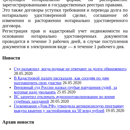
зарегистрированными в государственных реестрах правами.
Это также договоры уступки требования и перевода долга по
нотариально удостоверенной сделке, соглашение об
изменении и расторжении нотариально удостоверенного
договора.
Регистрация прав и кадастровый учет недвижимости на
основании нотариально удостоверенных документов
проводится в течение 3 рабочих дней, в случае поступления
документов в электронном виде — в течение 1 рабочего дня.
Новости
Суд разъяснил, когда родные не отвечают за долги обвиняемого
28.05.2020
В Кадастровой палате рассказали, как соседям по даче
разграничить свои участки
26.05.2020
Верховный суд России назвал грубые нарушения судей, за
которые надо увольнять
25.05.2020
ВС запретил отключать аудиопротоколирование во время
судебных заседаний
20.05.2020
Госкомпания «Дом.РФ» утвердила антикризисную программу
выкупа квартир у застройщиков на 50 млрд рублей
19.05.2020
Архив новости