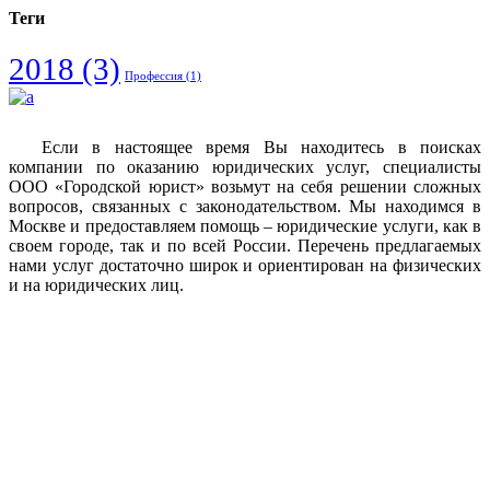
Теги
2018
(3)
Профессия
(1)
Если в настоящее время Вы находитесь в поисках
компании по оказанию юридических услуг, специалисты
ООО «Городской юрист» возьмут на себя решении сложных
вопросов, связанных с законодательством. Мы находимся в
Москве и предоставляем помощь – юридические услуги, как в
своем городе, так и по всей России. Перечень предлагаемых
нами услуг достаточно широк и ориентирован на физических
и на юридических лиц.
Vkontakte
Facebook