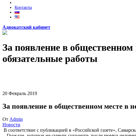
Контакты
Адвокатский кабинет
За появление в общественном 
обязательные работы
20
Февраль
2019
За появление в общественном месте в н
От
Admin
Новости
В соответствие с публикацией в «Российской газете», Самарск
Граждан, которые не сумели сохранить после рюмки человечес