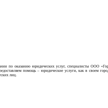
ании по оказанию юридических услуг, специалисты ООО «Гор
редоставляем помощь – юридические услуги, как в своем город
еских лиц.