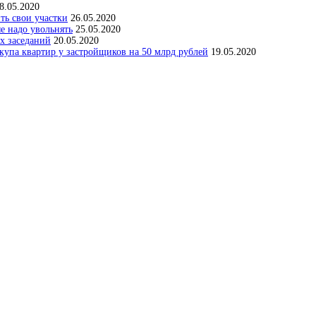
8.05.2020
ить свои участки
26.05.2020
е надо увольнять
25.05.2020
х заседаний
20.05.2020
упа квартир у застройщиков на 50 млрд рублей
19.05.2020