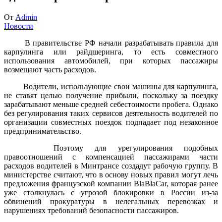
От
Admin
Новости
В правительстве РФ начали разрабатывать правила для
карпулинга или райдшеринга, то есть совместного
использования автомобилей, при которых пассажиры
возмещают часть расходов.
Водители, использующие свои машины для карпулинга,
не ставят целью получение прибыли, поскольку за поездку
зарабатывают меньше средней себестоимости пробега. Однако
без регулирования таких сервисов деятельность водителей по
организации совместных поездок подпадает под незаконное
предпринимательство.
Поэтому для урегулирования подобных
правоотношений с компенсацией пассажирами части
расходов водителей в Минтрансе создадут рабочую группу. В
министерстве считают, что в основу новых правил могут лечь
предложения французской компании BlaBlaCar, которая ранее
уже столкнулась с угрозой блокировки в России из-за
обвинений прокуратуры в нелегальных перевозках и
нарушениях требований безопасности пассажиров.