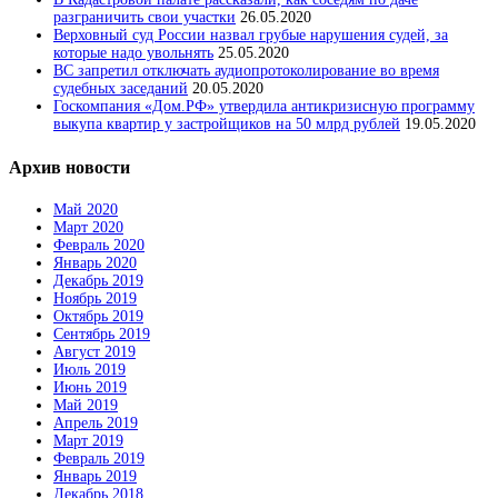
разграничить свои участки
26.05.2020
Верховный суд России назвал грубые нарушения судей, за
которые надо увольнять
25.05.2020
ВС запретил отключать аудиопротоколирование во время
судебных заседаний
20.05.2020
Госкомпания «Дом.РФ» утвердила антикризисную программу
выкупа квартир у застройщиков на 50 млрд рублей
19.05.2020
Архив новости
Май 2020
Март 2020
Февраль 2020
Январь 2020
Декабрь 2019
Ноябрь 2019
Октябрь 2019
Сентябрь 2019
Август 2019
Июль 2019
Июнь 2019
Май 2019
Апрель 2019
Март 2019
Февраль 2019
Январь 2019
Декабрь 2018