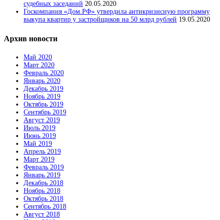
судебных заседаний
20.05.2020
Госкомпания «Дом.РФ» утвердила антикризисную программу
выкупа квартир у застройщиков на 50 млрд рублей
19.05.2020
Архив новости
Май 2020
Март 2020
Февраль 2020
Январь 2020
Декабрь 2019
Ноябрь 2019
Октябрь 2019
Сентябрь 2019
Август 2019
Июль 2019
Июнь 2019
Май 2019
Апрель 2019
Март 2019
Февраль 2019
Январь 2019
Декабрь 2018
Ноябрь 2018
Октябрь 2018
Сентябрь 2018
Август 2018