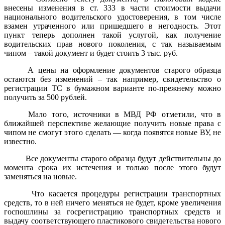
внесены изменения в ст. 333 в части стоимости выдачи
национального водительского удостоверения, в том числе
взамен утраченного или пришедшего в негодность. Этот
пункт теперь дополнен такой услугой, как получение
водительских прав нового поколения, с так называемым
чипом – такой документ и будет стоить 3 тыс. руб.
А цены на оформление документов старого образца
остаются без изменений – так например, свидетельство о
регистрации ТС в бумажном варианте по-прежнему можно
получить за 500 рублей.
Мало того, источники в МВД РФ отметили, что в
ближайшей перспективе желающие получить новые права с
чипом не смогут этого сделать — когда появятся новые ВУ, не
известно.
Все документы старого образца будут действительны до
момента срока их истечения и только после этого будут
заменяться на новые.
Что касается процедуры регистрации транспортных
средств, то в ней ничего меняться не будет, кроме увеличения
госпошлины за госрегистрацию транспортных средств и
выдачу соответствующего пластикового свидетельства нового