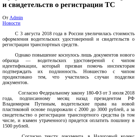
и свидетельств о регистрации ТС
От
Admin
Новости
С 3 августа 2018 года в России увеличилась стоимость
оформления водительских удостоверений и свидетельств о
регистрации транспортных средств.
Однако повышение коснулось лишь документов нового
образца — водительских удостоверений с чипом
идентификации, который призван помочь инспекторам
подтверждать их подлинность. Новшество с чипом
продиктовано тем, что участились случаи подделки
документов.
Согласно Федеральному закону 180-ФЗ от 3 июля 2018
года, подписанному месяц назад президентом РФ
Владимиром Путиным, водительские права на новой
пластиковой основе подорожали с 2000 до 3000 рублей, а за
свидетельство о регистрации транспортного средства (в том
числе, и взамен утраченного) придется оплатить пошлину в
1500 рублей.
Согласно тексту документа, в Налоговый кодекс