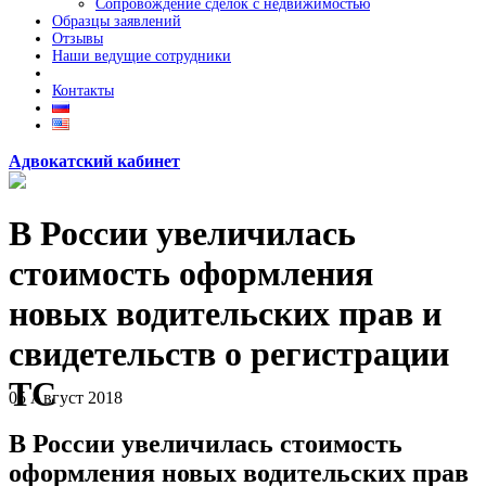
Сопровождение сделок с недвижимостью
Образцы заявлений
Отзывы
Наши ведущие сотрудники
Контакты
Адвокатский кабинет
В России увеличилась
стоимость оформления
новых водительских прав и
свидетельств о регистрации
ТС
05
Август
2018
В России увеличилась стоимость
оформления новых водительских прав