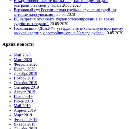
В Кадастровой палате рассказали, как соседям по даче
разграничить свои участки
26.05.2020
Верховный суд России назвал грубые нарушения судей, за
которые надо увольнять
25.05.2020
ВС запретил отключать аудиопротоколирование во время
судебных заседаний
20.05.2020
Госкомпания «Дом.РФ» утвердила антикризисную программу
выкупа квартир у застройщиков на 50 млрд рублей
19.05.2020
Архив новости
Май 2020
Март 2020
Февраль 2020
Январь 2020
Декабрь 2019
Ноябрь 2019
Октябрь 2019
Сентябрь 2019
Август 2019
Июль 2019
Июнь 2019
Май 2019
Апрель 2019
Март 2019
Февраль 2019
Январь 2019
Декабрь 2018