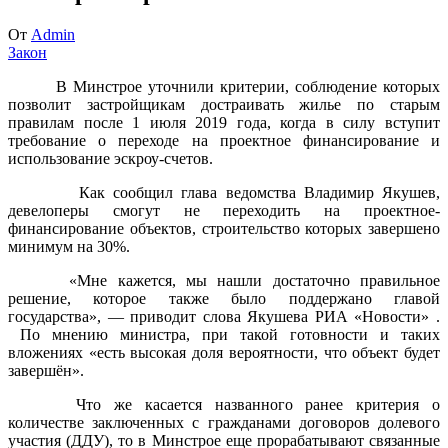
От
Admin
Закон
В Минстрое уточнили критерии, соблюдение которых
позволит застройщикам достраивать жилье по старым
правилам после 1 июля 2019 года, когда в силу вступит
требование о переходе на проектное финансирование и
использование эскроу-счетов.
Как сообщил глава ведомства Владимир Якушев,
девелоперы смогут не переходить на проектное-
финансирование объектов, строительство которых завершено
минимум на 30%.
«Мне кажется, мы нашли достаточно правильное
решение, которое также было поддержано главой
государства», — приводит слова Якушева РИА «Новости» .
По мнению министра, при такой готовности и таких
вложениях «есть высокая доля вероятности, что объект будет
завершён».
Что же касается названного ранее критерия о
количестве заключенных с гражданами договоров долевого
участия (ДДУ), то в Минстрое еще прорабатывают связанные