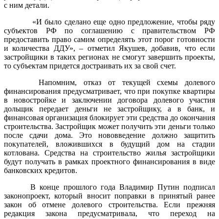
с ним детали.
«И было сделано еще одно предложение, чтобы ряду
субъектов РФ по соглашению с правительством РФ
предоставить право самим определять этот порог готовности
и количества ДДУ», – отметил Якушев, добавив, что если
застройщики в таких регионах не смогут завершить проекты,
то субъектам придется достраивать их за свой счет.
Напомним, отказ от текущей схемы долевого
финансирования предусматривает, что при покупке квартиры
в новостройке и заключении договора долевого участия
дольщик передает деньги не застройщику, а в банк, и
финансовая организация блокирует эти средства до окончания
строительства. Застройщик может получить эти деньги только
после сдачи дома. Это нововведение должно защитить
покупателей, вложившихся в будущий дом на стадии
котлована. Средства на строительство жилья застройщики
будут получать в рамках проектного финансирования в виде
банковских кредитов.
В конце прошлого года Владимир Путин подписал
законопроект, который вносит поправки в принятый ранее
закон об отмене долевого строительства. Если прежняя
редакция закона предусматривала, что переход на