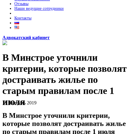
Отзывы
Наши ведущие сотрудники
Контакты
Адвокатский кабинет
В Минстрое уточнили
критерии, которые позволят
достраивать жилье по
старым правилам после 1
июля
19
Февраль
2019
В Минстрое уточнили критерии,
которые позволят достраивать жилье
по старым правилам после 1 июля