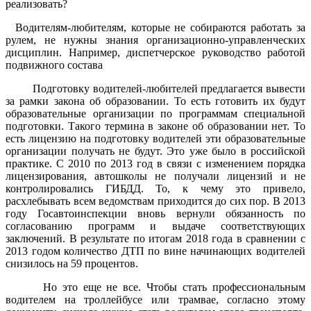
реализовать?
Водителям-любителям, которые не собираются работать за
рулем, не нужны знания организационно-управленческих
дисциплин. Например, диспетчерское руководство работой
подвижного состава
Подготовку водителей-любителей предлагается вывести
за рамки закона об образовании. То есть готовить их будут
образовательные организации по программам специальной
подготовки. Такого термина в законе об образовании нет. То
есть лицензию на подготовку водителей эти образовательные
организации получать не будут. Это уже было в российской
практике. С 2010 по 2013 год в связи с изменением порядка
лицензирования, автошколы не получали лицензий и не
контролировались ГИБДД. То, к чему это привело,
расхлебывать всем ведомствам приходится до сих пор. В 2013
году Госавтоинспекции вновь вернули обязанность по
согласованию программ и выдаче соответствующих
заключений. В результате по итогам 2018 года в сравнении с
2013 годом количество ДТП по вине начинающих водителей
снизилось на 59 процентов.
Но это еще не все. Чтобы стать профессиональным
водителем на троллейбусе или трамвае, согласно этому