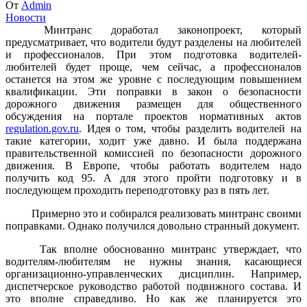
От
Admin
Новости
Минтранс доработал законопроект, который
предусматривает, что водители будут разделены на любителей
и профессионалов. При этом подготовка водителей-
любителей будет проще, чем сейчас, а профессионалов
останется на этом же уровне с последующим повышением
квалификации. Эти поправки в закон о безопасности
дорожного движения размещен для общественного
обсуждения на портале проектов нормативных актов
regulation.gov.ru
. Идея о том, чтобы разделить водителей на
такие категории, ходит уже давно. И была поддержана
правительственной комиссией по безопасности дорожного
движения. В Европе, чтобы работать водителем надо
получить код 95. А для этого пройти подготовку и в
последующем проходить переподготовку раз в пять лет.
Примерно это и собирался реализовать минтранс своими
поправками. Однако получился довольно странный документ.
Так вполне обоснованно минтранс утверждает, что
водителям-любителям не нужны знания, касающиеся
организационно-управленческих дисциплин. Например,
диспетчерское руководство работой подвижного состава. И
это вполне справедливо. Но как же планируется это