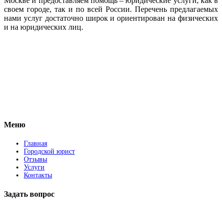
Москве и предоставляем помощь – юридические услуги, как в
своем городе, так и по всей России. Перечень предлагаемых
нами услуг достаточно широк и ориентирован на физических
и на юридических лиц.
Vkontakte
Facebook
Меню
Главная
Городской юрист
Отзывы
Услуги
Контакты
Задать вопрос