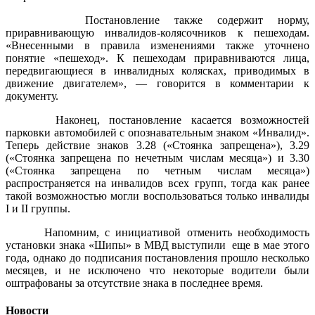
Постановление также содержит норму,
приравнивающую инвалидов-колясочников к пешеходам.
«Внесенными в правила изменениями также уточнено
понятие «пешеход». К пешеходам приравниваются лица,
передвигающиеся в инвалидных колясках, приводимых в
движение двигателем», — говорится в комментарии к
документу.
Наконец, постановление касается возможностей
парковки автомобилей с опознавательным знаком «Инвалид».
Теперь действие знаков 3.28 («Стоянка запрещена»), 3.29
(«Стоянка запрещена по нечетным числам месяца») и 3.30
(«Стоянка запрещена по четным числам месяца»)
распространяется на инвалидов всех групп, тогда как ранее
такой возможностью могли воспользоваться только инвалиды
I и II группы.
Напомним, с инициативой отменить необходимость
установки знака «Шипы» в МВД выступили еще в мае этого
года, однако до подписания постановления прошло несколько
месяцев, и не исключено что некоторые водители были
оштрафованы за отсутствие знака в последнее время.
Новости