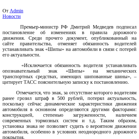
От
Admin
Новости
Премьер-министр РФ Дмитрий Медведев подписал
постановление об изменениях в правила дорожного
движения. Среди прочего документ, опубликованный на
сайте правительства, отменяет обязанность водителей
устанавливать знак «Шипы» на автомобили в связи с потерей
его актуальности.
«Исключается обязанность водителя устанавливать
опознавательный знак «Шипы» на механических
транспортных средствах, имеющих шипованные шины», –
цитирует ТАСС пояснительную записку к постановлению.
Отмечается, что знак, за отсутствие которого водителям
ранее грозил штраф в 500 рублей, потерял актуальность,
поскольку сейчас динамические характеристики движения
автомобиля в основном определяются другими факторами:
конструкцией, степенью загруженности, наличием
современных тормозных систем и т.д. Таким образом,
установка знака не позволяет судить о вероятном движении
автомобиля, особенно в условиях неоднородного дорожного
покрытия.