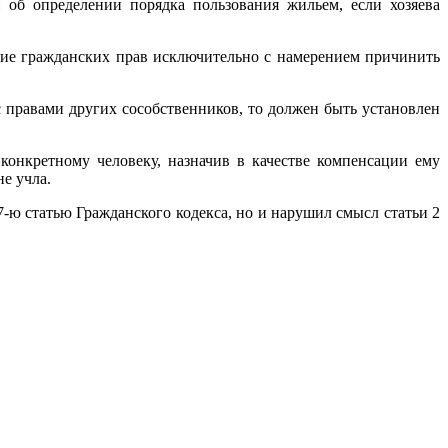
 об определении порядка пользования жильем, если хозяева
ние гражданских прав исключительно с намерением причинить
правами других сособственников, то должен быть установлен
онкретному человеку, назначив в качестве компенсации ему
е учла.
-ю статью Гражданского кодекса, но и нарушил смысл статьи 2