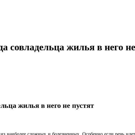
да совладельца жилья в него не
льца жилья в него не пустят
з наиболее сложных и болезненных. Особенно если речь идет