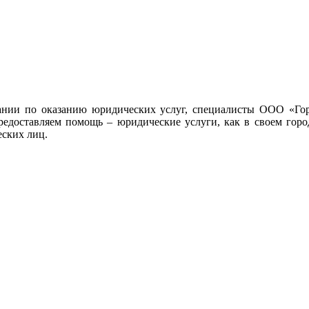
ании по оказанию юридических услуг, специалисты ООО «Гор
редоставляем помощь – юридические услуги, как в своем город
еских лиц.