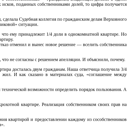
ых исков, поданных собственниками долей, то цифра получается
 сделала Судебная коллегия по гражданским делам Верховного
упиковой» ситуации.
 что ему принадлежит 1/4 доли в однокомнатной квартире. Но
артиру.
отказ отменил и вынес новое решение — вселить собственника
 что не согласны с решением апелляции. И объяснили, почему.
тира досталась двум гражданам. Наша ответчица получила 3/4
 жил. И как сказано в материалах суда, «соглашение между
й технической возможности определить порядок пользования. А
охотной квартире. Реализация собственником своих прав на
ния квартирой и предоставлении каждому из сособственников
а».