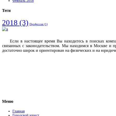
Февраль 2018
Теги
2018
(3)
Профессия
(1)
Если в настоящее время Вы находитесь в поисках комп
связанных с законодательством. Мы находимся в Москве и п
достаточно широк и ориентирован на физических и на юридич
Vkontakte
Facebook
Меню
Главная
Городской юрист