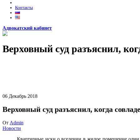
Контакты
Адвокатский кабинет
Верховный суд разъяснил, ког
06
Декабрь
2018
Верховный суд разъяснил, когда совладе
От
Admin
Новости
Квартирные иски о вселении в жилое помещение одни и