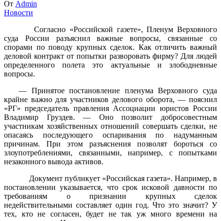
От
Admin
Новости
Согласно «Российской газете», Пленум Верховного
суда России разъяснил важные вопросы, связанные со
спорами по поводу крупных сделок. Как отличить важный
деловой контракт от попытки разворовать фирму? Для людей
определенного полета это актуальные и злободневные
вопросы.
— Принятое постановление пленума Верховного суда
крайне важно для участников делового оборота, — пояснил
«РГ» председатель правления Ассоциации юристов России
Владимир Груздев. — Оно позволит добросовестным
участникам хозяйственных отношений совершать сделки, не
опасаясь последующего оспаривания по надуманным
причинам. При этом разъяснения позволят бороться со
злоупотреблениями, связанными, например, с попытками
незаконного вывода активов.
Документ публикует «Российская газета». Например, в
постановлении указывается, что срок исковой давности по
требованиям о признании крупных сделок
недействительными составляет один год. Что это значит? У
тех, кто не согласен, будет не так уж много времени на