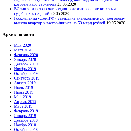
которые надо увольнять
25.05.2020
ВС запретил отключать аудиопротоколирование во время
судебных заседаний
20.05.2020
Госкомпания «Дом.РФ» утвердила антикризисную программу
выкупа квартир у застройщиков на 50 млрд рублей
19.05.2020
Архив новости
Май 2020
Март 2020
Февраль 2020
Январь 2020
Декабрь 2019
Ноябрь 2019
Октябрь 2019
Сентябрь 2019
Август 2019
Июль 2019
Июнь 2019
Май 2019
Апрель 2019
Март 2019
Февраль 2019
Январь 2019
Декабрь 2018
Ноябрь 2018
Октябрь 2018