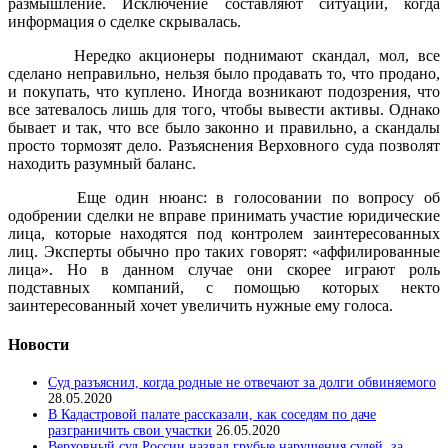
размышление. Исключение составляют ситуации, когда
информация о сделке скрывалась.
Нередко акционеры поднимают скандал, мол, все
сделано неправильно, нельзя было продавать то, что продано,
и покупать, что куплено. Иногда возникают подозрения, что
все затевалось лишь для того, чтобы вывести активы. Однако
бывает и так, что все было законно и правильно, а скандалы
просто тормозят дело. Разъяснения Верховного суда позволят
находить разумный баланс.
Еще один нюанс: в голосовании по вопросу об
одобрении сделки не вправе принимать участие юридические
лица, которые находятся под контролем заинтересованных
лиц. Эксперты обычно про таких говорят: «аффилированные
лица». Но в данном случае они скорее играют роль
подставных компаний, с помощью которых некто
заинтересованный хочет увеличить нужные ему голоса.
Новости
Суд разъяснил, когда родные не отвечают за долги обвиняемого
28.05.2020
В Кадастровой палате рассказали, как соседям по даче
разграничить свои участки
26.05.2020
Верховный суд России назвал грубые нарушения судей, за