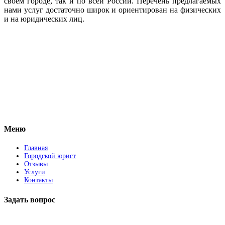
своем городе, так и по всей России. Перечень предлагаемых
нами услуг достаточно широк и ориентирован на физических
и на юридических лиц.
Vkontakte
Facebook
Меню
Главная
Городской юрист
Отзывы
Услуги
Контакты
Задать вопрос