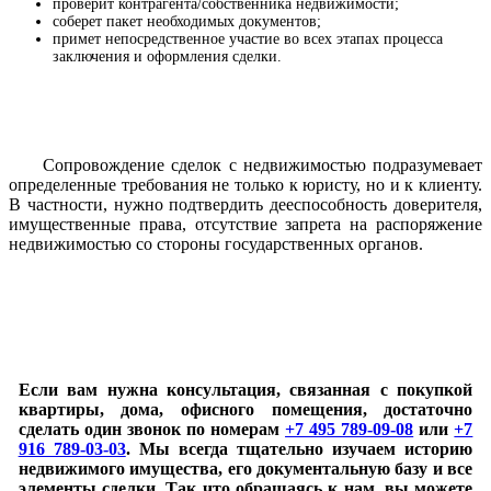
проверит контрагента/собственника недвижимости;
соберет пакет необходимых документов;
примет непосредственное участие во всех этапах процесса
заключения и оформления сделки.
Сопровождение сделок с недвижимостью подразумевает
определенные требования не только к юристу, но и к клиенту.
В частности, нужно подтвердить дееспособность доверителя,
имущественные права, отсутствие запрета на распоряжение
недвижимостью со стороны государственных органов.
Если вам нужна консультация, связанная с покупкой
квартиры, дома, офисного помещения, достаточно
сделать один звонок по номерам
+7 495 789-09-08
или
+7
916 789-03-03
.
Мы всегда тщательно изучаем историю
недвижимого имущества, его документальную базу и все
элементы сделки. Так что обращаясь к нам, вы можете