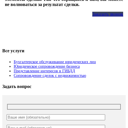
не волноваться за результат сделки.
Заказать звонок
Все услуги
Бухгалтерское обслуживание юридических лиц
Юридическое сопровождение бизнеса
Представление интересов в ГИБДД
Сопровождение сделок с недвижимостью
Задать вопрос