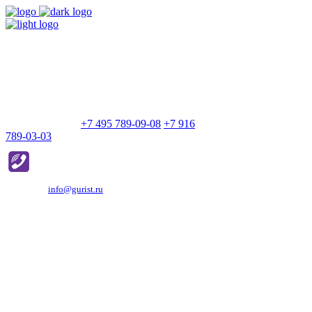
9:00 - 21:00
Без выходных
Позвоните нам
+7 495 789-09-08
+7 916
789-03-03
Эд. адрес:
info@gurist.ru
Vkontakte
Facebook