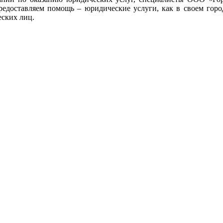
редоставляем помощь – юридические услуги, как в своем город
еских лиц.