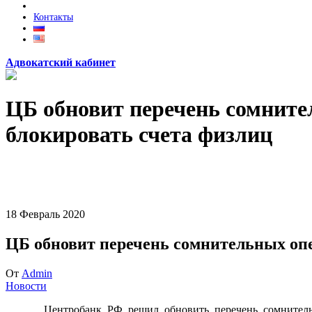
Контакты
Адвокатский кабинет
ЦБ обновит перечень сомните
блокировать счета физлиц
18
Февраль
2020
ЦБ обновит перечень сомнительных опе
От
Admin
Новости
Центробанк РФ решил обновить перечень сомнительны