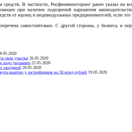
ием средств. В частности, Росфинмониторинг ранее указал на
анзакции при наличии подозрений нарушения законодательств
редств от юрлиц и индивидуальных предпринимателей, если это 
еречень самостоятельно. С другой стороны, у бизнеса, в пер
8.05.2020
ить свои участки
26.05.2020
е надо увольнять
25.05.2020
х заседаний
20.05.2020
упа квартир у застройщиков на 50 млрд рублей
19.05.2020