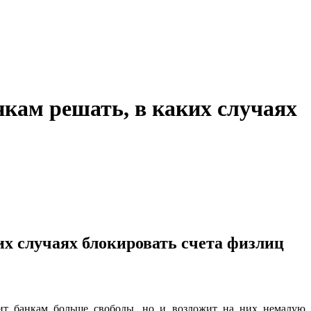
кам решать, в каких случаях
их случаях блокировать счета физлиц
ит банкам больше свободы, но и возложит на них немалую