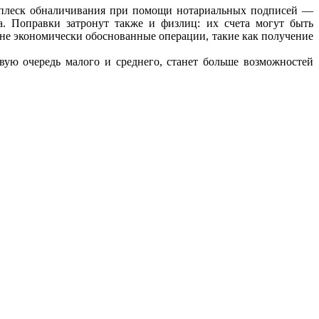
 всплеск обналичивания при помощи нотариальных подписей —
а. Поправки затронут также и физлиц: их счета могут быть
не экономически обоснованные операции, такие как получение
вую очередь малого и среднего, станет больше возможностей