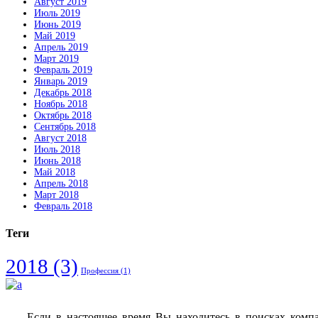
Август 2019
Июль 2019
Июнь 2019
Май 2019
Апрель 2019
Март 2019
Февраль 2019
Январь 2019
Декабрь 2018
Ноябрь 2018
Октябрь 2018
Сентябрь 2018
Август 2018
Июль 2018
Июнь 2018
Май 2018
Апрель 2018
Март 2018
Февраль 2018
Теги
2018
(3)
Профессия
(1)
Если в настоящее время Вы находитесь в поисках комп