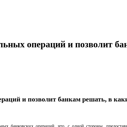
льных операций и позволит бан
раций и позволит банкам решать, в как
х банковских операций, что, с одной стороны, предостав