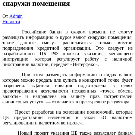
снаружи помещения
От
Admin
Новости
Российские банки в скором времени не смогут
размещать информацию о курсе валют снаружи помещения,
такие данные смогут располагаться только внутри
подразделения кредитной организации. Это следует из
разработанного ЦБ РФ проекта указания, меняющего
инструкцию, которая регулирует работу с наличной
иностранной валютой, передает «Интерфакс».
При этом размещать информацию о видах валют,
которые можно продать или купить в конкретной точке, будет
разрешено. «Данная новация подготовлена в целях
предотвращения деятельности незаконных «точек обмена
валюты» и направлена на защиту прав потребителей
финансовых услуг», — отмечается в пресс-релизе регулятора.
Проект разработан на основании полномочий, которые
ЦБ предоставили изменения в закон «О валютном
регулировании и валютном контроле».
Новый проект указания ЦБ также разъясняет банкам