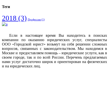
Теги
2018
(3)
Профессия
(1)
Если в настоящее время Вы находитесь в поисках
компании по оказанию юридических услуг, специалисты
ООО «Городской юрист» возьмут на себя решении сложных
вопросов, связанных с законодательством. Мы находимся в
Москве и предоставляем помощь – юридические услуги, как в
своем городе, так и по всей России. Перечень предлагаемых
нами услуг достаточно широк и ориентирован на физических
и на юридических лиц.
Vkontakte
Facebook