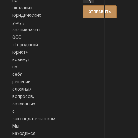
по
оказанию
юридических
услуг,
специалисты
ООО
«Городской
юрист»
возьмут
на
себя
решении
сложных
вопросов,
связанных
с
законодательством.
Мы
находимся