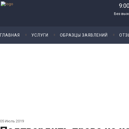
9:00
Без вых
ГЛАВНАЯ
УСЛУГИ
ОБРАЗЦЫ ЗАЯВЛЕНИЙ
ОТЗ
05
Июль
2019