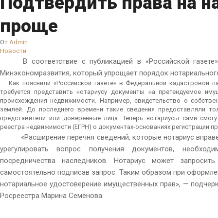
Подтвердить права на н
проще
От
Admin
Новости
В соответствие с публикацией в «Российской газете»,
Минэкономразвития, который упрощает порядок нотариального
Как пояснили «Российской газете» в Федеральной кадастровой па
требуется представить нотариусу документы на претендуемое иму
происхождения недвижимости. Например, свидетельство о собстве
землей. До последнего времени такие сведения предоставляли то
представители или доверенные лица. Теперь нотариусы сами смогу
реестра недвижимости (ЕГРН) о документах-основаниях регистрации п
«Расширение перечня сведений, которые нотариус вправе
урегулировать вопрос получения документов, необход
посредничества наследников. Нотариус может запросит
самостоятельно подписав запрос. Таким образом при оформле
нотариальное удостоверение имущественных прав», — подчер
Росреестра Марина Семенова.