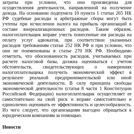
затраты при условии, что они произведены для
осуществления деятельности, направленной на получение
дохода. На основании подпункта 10 пункта 1 статьи 265 НК
РФ судебные расходы и арбитражные сборы могут быть
учтены при исчислении налога на прибыль организаций в
составе внереализационных расходов. Таким образом,
налогоплательщик вправе учесть понесенные им расходы на
оплату услуг адвокатов, при соответствии указанных
расходов требованиям статьи 252 НК РФ и при условии, что
они не поименованы в статье 270 НК РФ. Необходимо
отметить, что обоснованность расходов, учитываемых при
расчете налоговой базы, должна оцениваться с учетом
обстоятельств, свидетельствующих о намерениях
налогоплательщика получить экономический эффект в
результате реальной предпринимательской или иной
экономической деятельности. В силу принципа свободы
экономической деятельности (статья 8 части 1 Конституции
Российской Федерации) налогоплательщик осуществляет ее
самостоятельно на свой риск и вправе самостоятельно и
единолично оценивать ее эффективность и целесообразность.
Из чего следует, что организациям выгодно обращаться к
юридическим компаниям за помощью.
Новости