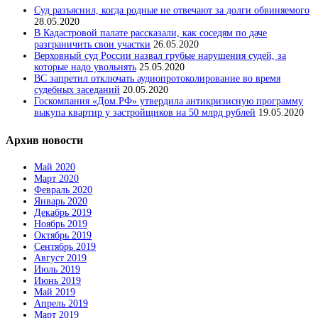
Суд разъяснил, когда родные не отвечают за долги обвиняемого
28.05.2020
В Кадастровой палате рассказали, как соседям по даче
разграничить свои участки
26.05.2020
Верховный суд России назвал грубые нарушения судей, за
которые надо увольнять
25.05.2020
ВС запретил отключать аудиопротоколирование во время
судебных заседаний
20.05.2020
Госкомпания «Дом.РФ» утвердила антикризисную программу
выкупа квартир у застройщиков на 50 млрд рублей
19.05.2020
Архив новости
Май 2020
Март 2020
Февраль 2020
Январь 2020
Декабрь 2019
Ноябрь 2019
Октябрь 2019
Сентябрь 2019
Август 2019
Июль 2019
Июнь 2019
Май 2019
Апрель 2019
Март 2019