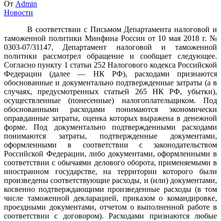
От
Admin
Новости
В соответствии с Письмом Департамента налоговой и
таможенной политики Минфина России от 10 мая 2018 г. №
0303-07/31147, Департамент налоговой и таможенной
политики рассмотрел обращение и сообщает следующее.
Согласно пункту 1 статьи 252 Налогового кодекса Российской
Федерации (далее — НК РФ), расходами признаются
обоснованные и документально подтвержденные затраты (а в
случаях, предусмотренных статьей 265 НК РФ, убытки),
осуществленные (понесенные) налогоплательщиком. Под
обоснованными расходами понимаются экономически
оправданные затраты, оценка которых выражена в денежной
форме. Под документально подтвержденными расходами
понимаются затраты, подтвержденные документами,
оформленными в соответствии с законодательством
Российской Федерации, либо документами, оформленными в
соответствии с обычаями делового оборота, применяемыми в
иностранном государстве, на территории которого были
произведены соответствующие расходы, и (или) документами,
косвенно подтверждающими произведенные расходы (в том
числе таможенной декларацией, приказом о командировке,
проездными документами, отчетом о выполненной работе в
соответствии с договором). Расходами признаются любые