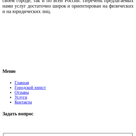
своем городе, так и по всей России. Перечень предлагаемых
нами услуг достаточно широк и ориентирован на физических
и на юридических лиц.
Vkontakte
Facebook
Меню
Главная
Городской юрист
Отзывы
Услуги
Контакты
Задать вопрос