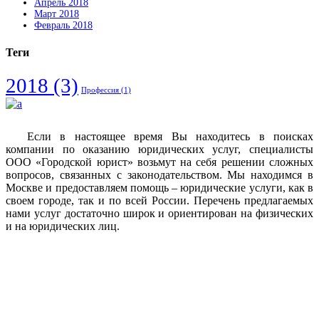
Апрель 2018
Март 2018
Февраль 2018
Теги
2018
(3)
Профессия
(1)
Если в настоящее время Вы находитесь в поисках
компании по оказанию юридических услуг, специалисты
ООО «Городской юрист» возьмут на себя решении сложных
вопросов, связанных с законодательством. Мы находимся в
Москве и предоставляем помощь – юридические услуги, как в
своем городе, так и по всей России. Перечень предлагаемых
нами услуг достаточно широк и ориентирован на физических
и на юридических лиц.
Vkontakte