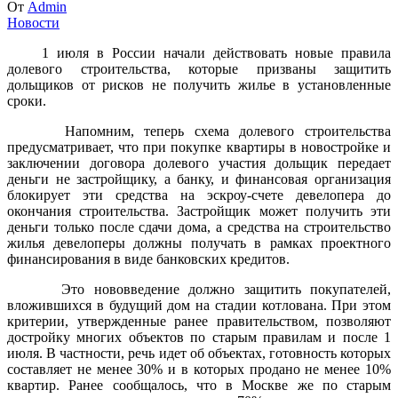
От
Admin
Новости
1 июля в России начали действовать новые правила
долевого строительства, которые призваны защитить
дольщиков от рисков не получить жилье в установленные
сроки.
Напомним, теперь схема долевого строительства
предусматривает, что при покупке квартиры в новостройке и
заключении договора долевого участия дольщик передает
деньги не застройщику, а банку, и финансовая организация
блокирует эти средства на эскроу-счете девелопера до
окончания строительства. Застройщик может получить эти
деньги только после сдачи дома, а средства на строительство
жилья девелоперы должны получать в рамках проектного
финансирования в виде банковских кредитов.
Это нововведение должно защитить покупателей,
вложившихся в будущий дом на стадии котлована. При этом
критерии, утвержденные ранее правительством, позволяют
достройку многих объектов по старым правилам и после 1
июля. В частности, речь идет об объектах, готовность которых
составляет не менее 30% и в которых продано не менее 10%
квартир. Ранее сообщалось, что в Москве же по старым