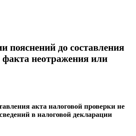
и пояснений до составления
и факта неотражения или
тавления акта налоговой проверки не
сведений в налоговой декларации