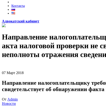
Контакты
Адвокатский кабинет
Направление налогоплательщи
акта налоговой проверки не 
неполноты отражения сведени
07
Март
2018
Направление налогоплательщику требов
свидетельствует об обнаружении факта
От
Admin
Новости