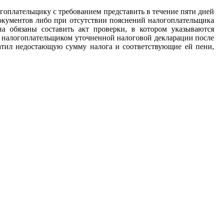
оплательщику с требованием представить в течение пяти дней
окументов либо при отсутствии пояснений налогоплательщика
а обязаны составить акт проверки, в котором указываются
я налогоплательщиком уточненной налоговой декларации после
латил недостающую сумму налога и соответствующие ей пени,