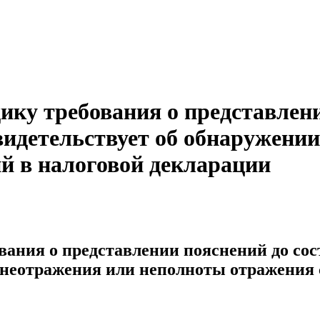
ку требования о представлени
свидетельствует об обнаружени
й в налоговой декларации
ания о представлении пояснений до сос
 неотражения или неполноты отражения 