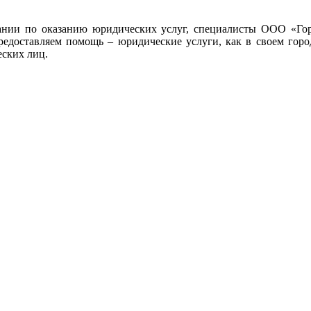
ании по оказанию юридических услуг, специалисты ООО «Гор
редоставляем помощь – юридические услуги, как в своем город
еских лиц.