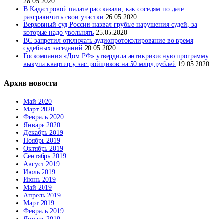
28.05.2020
В Кадастровой палате рассказали, как соседям по даче
разграничить свои участки
26.05.2020
Верховный суд России назвал грубые нарушения судей, за
которые надо увольнять
25.05.2020
ВС запретил отключать аудиопротоколирование во время
судебных заседаний
20.05.2020
Госкомпания «Дом.РФ» утвердила антикризисную программу
выкупа квартир у застройщиков на 50 млрд рублей
19.05.2020
Архив новости
Май 2020
Март 2020
Февраль 2020
Январь 2020
Декабрь 2019
Ноябрь 2019
Октябрь 2019
Сентябрь 2019
Август 2019
Июль 2019
Июнь 2019
Май 2019
Апрель 2019
Март 2019
Февраль 2019
Январь 2019