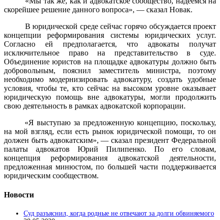
«Мы так же, как и адвокатское сообщество, надеемся на
скорейшее решение данного вопроса», — сказал Новак.
В юридической среде сейчас горячо обсуждается проект
концепции реформирования системы юридических услуг.
Согласно ей предполагается, что адвокаты получат
исключительное право на представительство в суде.
Объединение юристов на площадке адвокатуры должно быть
добровольным, пояснил заместитель министра, поэтому
необходимо модернизировать адвокатуру, создать удобные
условия, чтобы те, кто сейчас на высоком уровне оказывает
юридическую помощь вне адвокатуры, могли продолжить
свою деятельность в рамках адвокатской корпорации.
«Я выступаю за предложенную концепцию, поскольку,
на мой взгляд, если есть рынок юридической помощи, то он
должен быть адвокатским», — сказал президент Федеральной
палаты адвокатов Юрий Пилипенко. По его словам,
концепция реформирования адвокатской деятельности,
предложенная минюстом, по большей части поддерживается
юридическим сообществом.
Новости
Суд разъяснил, когда родные не отвечают за долги обвиняемого