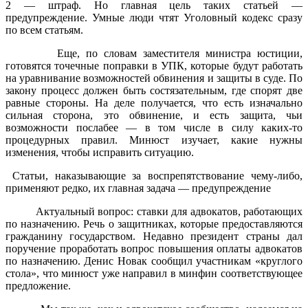
2 — штраф. Но главная цель таких статьей —
предупреждение. Умные люди чтят Уголовный кодекс сразу
по всем статьям.
Еще, по словам заместителя министра юстиции,
готовятся точечные поправки в УПК, которые будут работать
на уравнивание возможностей обвинения и защиты в суде. По
закону процесс должен быть состязательным, где спорят две
равные стороны. На деле получается, что есть изначально
сильная сторона, это обвинение, и есть защита, чьи
возможности послабее — в том числе в силу каких-то
процедурных правил. Минюст изучает, какие нужны
изменения, чтобы исправить ситуацию.
Статьи, наказывающие за воспрепятствование чему-либо,
применяют редко, их главная задача — предупреждение
Актуальный вопрос: ставки для адвокатов, работающих
по назначению. Речь о защитниках, которые предоставляются
гражданину государством. Недавно президент страны дал
поручение проработать вопрос повышения оплаты адвокатов
по назначению. Денис Новак сообщил участникам «круглого
стола», что минюст уже направил в минфин соответствующее
предложение.