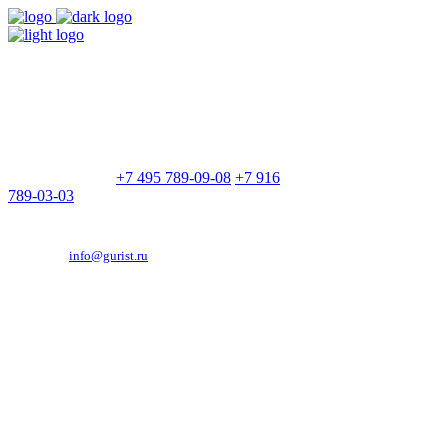
9:00 - 21:00
Без выходных
Позвоните нам
+7 495 789-09-08
+7 916
789-03-03
Эд. адрес:
info@gurist.ru
Vkontakte
Facebook