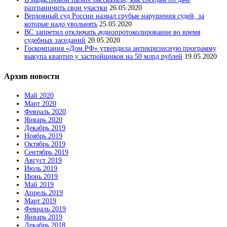
разграничить свои участки
26.05.2020
Верховный суд России назвал грубые нарушения судей, за
которые надо увольнять
25.05.2020
ВС запретил отключать аудиопротоколирование во время
судебных заседаний
20.05.2020
Госкомпания «Дом.РФ» утвердила антикризисную программу
выкупа квартир у застройщиков на 50 млрд рублей
19.05.2020
Архив новости
Май 2020
Март 2020
Февраль 2020
Январь 2020
Декабрь 2019
Ноябрь 2019
Октябрь 2019
Сентябрь 2019
Август 2019
Июль 2019
Июнь 2019
Май 2019
Апрель 2019
Март 2019
Февраль 2019
Январь 2019
Декабрь 2018