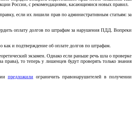
кции России, с рекомендациями, касающимися новых правил.
равку, если их лишили прав по административным статьям: за
ердить оплату долгов по штрафам за нарушения ПДД. Вопреки
о как и подтверждение об оплате долгов по штрафам.
оретический экзамен. Однако если раньше речь шла о проверке
 права), то теперь у лишенцев будут проверять только знания
сии
предложили
ограничить правонарушителей в получении