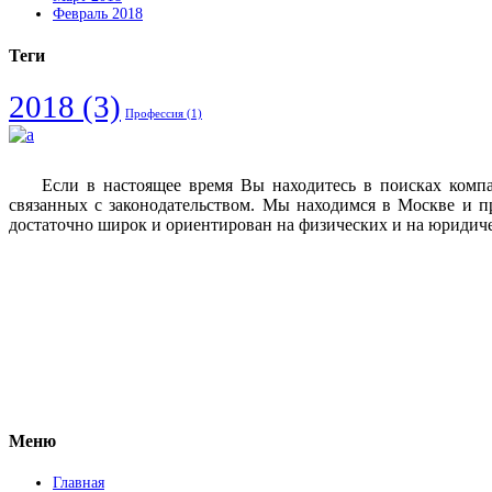
Февраль 2018
Теги
2018
(3)
Профессия
(1)
Если в настоящее время Вы находитесь в поисках комп
связанных с законодательством. Мы находимся в Москве и п
достаточно широк и ориентирован на физических и на юридич
Vkontakte
Facebook
Меню
Главная