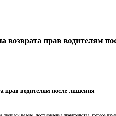
ла возврата прав водителям п
та прав водителям после лишения
а прошлой неделе постановление правительства, которое изме