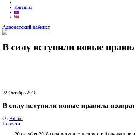
Контакты
Адвокатский кабинет
В силу вступили новые прави
22
Октябрь
2018
В силу вступили новые правила возвра
От
Admin
Новости
20 октября 2018 года вступило в силу опубликованное н