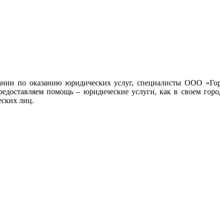
ании по оказанию юридических услуг, специалисты ООО «Гор
редоставляем помощь – юридические услуги, как в своем город
еских лиц.