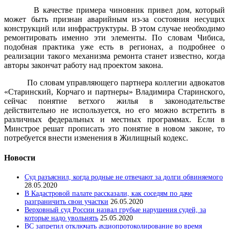
В качестве примера чиновник привел дом, который
может быть признан аварийным из-за состояния несущих
конструкций или инфраструктуры. В этом случае необходимо
ремонтировать именно эти элементы. По словам Чибиса,
подобная практика уже есть в регионах, а подробнее о
реализации такого механизма ремонта станет известно, когда
авторы закончат работу над проектом закона.
По словам управляющего партнера коллегии адвокатов
«Старинский, Корчаго и партнеры» Владимира Старинского,
сейчас понятие ветхого жилья в законодательстве
действительно не используется, но его можно встретить в
различных федеральных и местных программах. Если в
Минстрое решат прописать это понятие в новом законе, то
потребуется внести изменения в Жилищный кодекс.
Новости
Суд разъяснил, когда родные не отвечают за долги обвиняемого
28.05.2020
В Кадастровой палате рассказали, как соседям по даче
разграничить свои участки
26.05.2020
Верховный суд России назвал грубые нарушения судей, за
которые надо увольнять
25.05.2020
ВС запретил отключать аудиопротоколирование во время