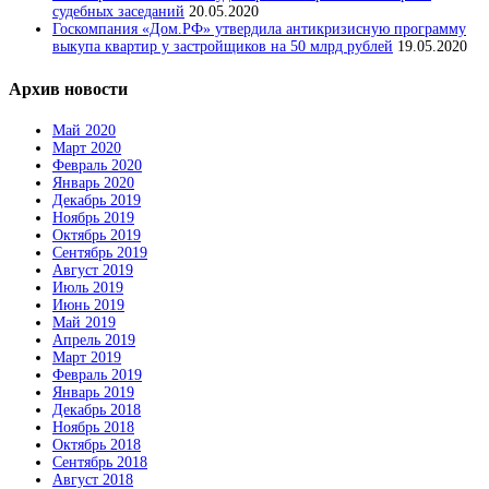
судебных заседаний
20.05.2020
Госкомпания «Дом.РФ» утвердила антикризисную программу
выкупа квартир у застройщиков на 50 млрд рублей
19.05.2020
Архив новости
Май 2020
Март 2020
Февраль 2020
Январь 2020
Декабрь 2019
Ноябрь 2019
Октябрь 2019
Сентябрь 2019
Август 2019
Июль 2019
Июнь 2019
Май 2019
Апрель 2019
Март 2019
Февраль 2019
Январь 2019
Декабрь 2018
Ноябрь 2018
Октябрь 2018
Сентябрь 2018
Август 2018