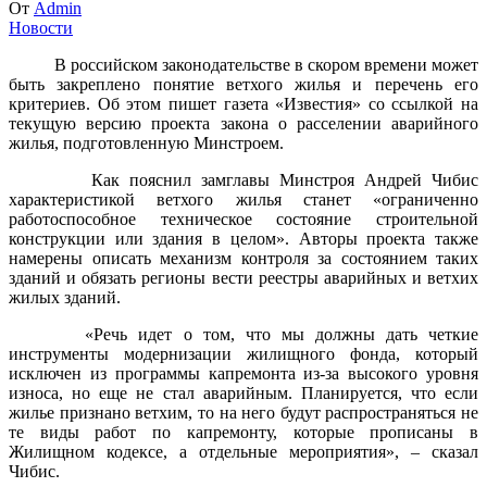
От
Admin
Новости
В российском законодательстве в скором времени может
быть закреплено понятие ветхого жилья и перечень его
критериев. Об этом пишет газета «Известия» со ссылкой на
текущую версию проекта закона о расселении аварийного
жилья, подготовленную Минстроем.
Как пояснил замглавы Минстроя Андрей Чибис
характеристикой ветхого жилья станет «ограниченно
работоспособное техническое состояние строительной
конструкции или здания в целом». Авторы проекта также
намерены описать механизм контроля за состоянием таких
зданий и обязать регионы вести реестры аварийных и ветхих
жилых зданий.
«Речь идет о том, что мы должны дать четкие
инструменты модернизации жилищного фонда, который
исключен из программы капремонта из-за высокого уровня
износа, но еще не стал аварийным. Планируется, что если
жилье признано ветхим, то на него будут распространяться не
те виды работ по капремонту, которые прописаны в
Жилищном кодексе, а отдельные мероприятия», – сказал
Чибис.